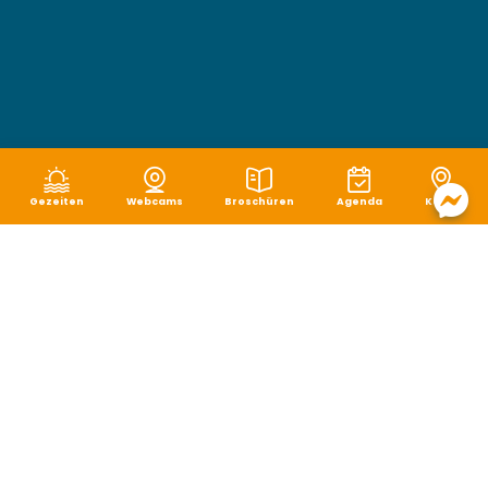
Gezeiten
Webcams
Broschüren
Agenda
Karte