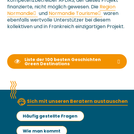
Kompetenzbetreiber AFDAS, der dieses Projekt
finanzierte, nicht möglich gewesen. Die
Region
Normandie
und
Normandie Tourisme
waren
ebenfalls wertvolle Unterstützer bei diesem
kollektiven und in Frankreich einzigartigen Projekt.
Liste der 100 besten Geschichten
Green Destinations
Sich mit unseren Beratern austauschen
Häufig gestellte Fragen
Wie man kommt