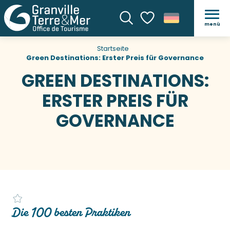
menü
Suche
Voir les favoris
Startseite
Green Destinations: Erster Preis für Governance
GREEN DESTINATIONS:
ERSTER PREIS FÜR
GOVERNANCE
Die 100 besten Praktiken