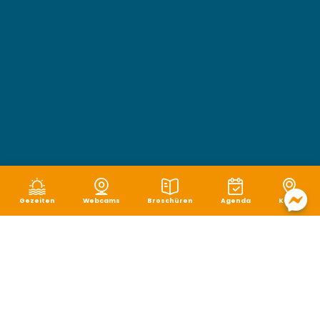
Gezeiten
Webcams
Broschüren
Agenda
Karte