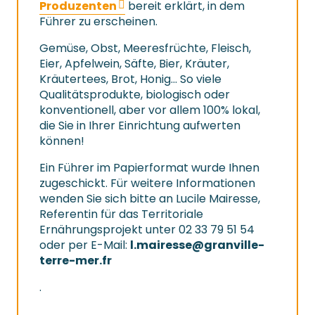
Produzenten
bereit erklärt, in dem
Führer zu erscheinen.
Gemüse, Obst, Meeresfrüchte, Fleisch,
Eier, Apfelwein, Säfte, Bier, Kräuter,
Kräutertees, Brot, Honig… So viele
Qualitätsprodukte, biologisch oder
konventionell, aber vor allem 100% lokal,
die Sie in Ihrer Einrichtung aufwerten
können!
Ein Führer im Papierformat wurde Ihnen
zugeschickt. Für weitere Informationen
wenden Sie sich bitte an Lucile Mairesse,
Referentin für das Territoriale
Ernährungsprojekt unter 02 33 79 51 54
oder per E-Mail:
l.mairesse@granville-
terre-mer.fr
.