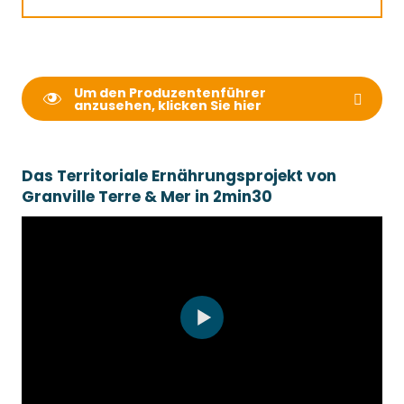
Um den Produzentenführer
anzusehen, klicken Sie hier
Das Territoriale Ernährungsprojekt von
Granville Terre & Mer in 2min30