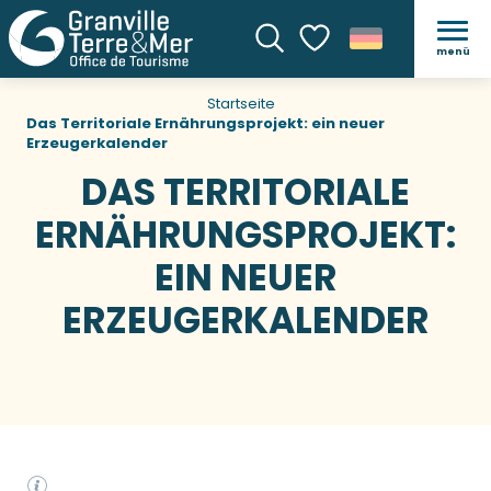
menü
Suche
Voir les favoris
Startseite
Das Territoriale Ernährungsprojekt: ein neuer
Erzeugerkalender
DAS TERRITORIALE
ERNÄHRUNGSPROJEKT:
EIN NEUER
ERZEUGERKALENDER