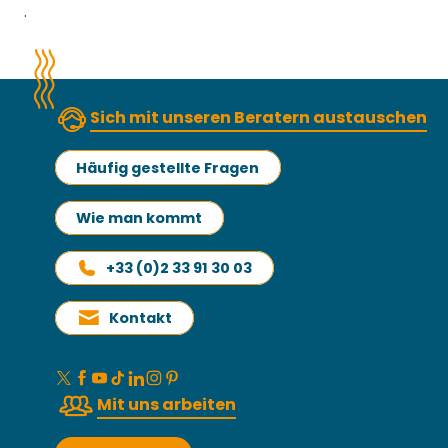
.
Sich mit unseren Beratern austauschen
Häufig gestellte Fragen
Wie man kommt
+33 (0)2 33 91 30 03
Kontakt
Mit uns arbeiten