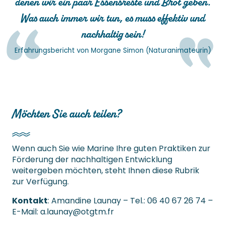
denen wir ein paar Essensreste und Brot geben.
Was auch immer wir tun, es muss effektiv und
nachhaltig sein!
Erfahrungsbericht von Morgane Simon (Naturanimateurin)
Möchten Sie auch teilen?
Wenn auch Sie wie Marine Ihre guten Praktiken zur
Förderung der nachhaltigen Entwicklung
weitergeben möchten, steht Ihnen diese Rubrik
zur Verfügung.
Kontakt
: Amandine Launay – Tel.: 06 40 67 26 74 –
E-Mail:
a.launay@otgtm.fr