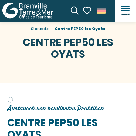
menü
Suche
Voir les favoris
Startseite
Centre PEP50 les Oyats
CENTRE PEP50 LES
OYATS
Austausch von bewährten Praktiken
CENTRE PEP50 LES
OYATS