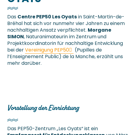
Das
Centre PEP50 Les Oyats
in Saint-Martin-de-
Bréhal hat sich vor nunmehr vier Jahren zu einem
nachhaltigen Ansatz verpflichtet.
Morgane
SIMON
, Naturanimateurin im Zentrum und
Projektkoordinatorin für nachhaltige Entwicklung
bei der
Vereinigung PEP50
(Pupilles de
l’Enseignement Public) de la Manche, erzählt uns
mehr darüber.
Vorstellung der Einrichtung
Das PEP50-Zentrum „Les Oyats“ ist ein