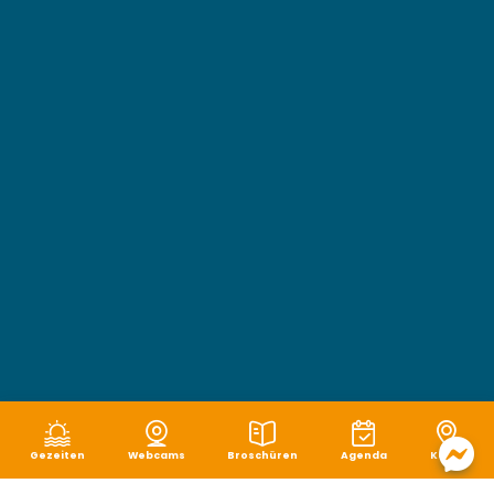
Gezeiten
Webcams
Broschüren
Agenda
Karte