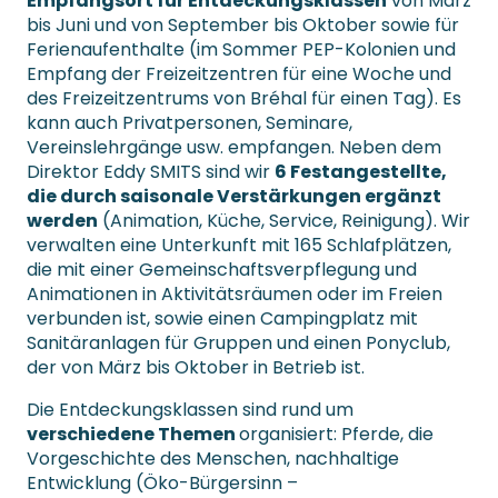
Empfangsort für Entdeckungsklassen
von März
bis Juni und von September bis Oktober sowie für
Ferienaufenthalte (im Sommer PEP-Kolonien und
Empfang der Freizeitzentren für eine Woche und
des Freizeitzentrums von Bréhal für einen Tag). Es
kann auch Privatpersonen, Seminare,
Vereinslehrgänge usw. empfangen. Neben dem
Direktor Eddy SMITS sind wir
6 Festangestellte,
die durch saisonale Verstärkungen ergänzt
werden
(Animation, Küche, Service, Reinigung). Wir
verwalten eine Unterkunft mit 165 Schlafplätzen,
die mit einer Gemeinschaftsverpflegung und
Animationen in Aktivitätsräumen oder im Freien
verbunden ist, sowie einen Campingplatz mit
Sanitäranlagen für Gruppen und einen Ponyclub,
der von März bis Oktober in Betrieb ist.
Die Entdeckungsklassen sind rund um
verschiedene Themen
organisiert: Pferde, die
Vorgeschichte des Menschen, nachhaltige
Entwicklung (Öko-Bürgersinn –