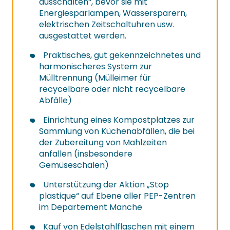
ausschalten“, bevor sie mit
Energiesparlampen, Wassersparern,
elektrischen Zeitschaltuhren usw.
ausgestattet werden.
Praktisches, gut gekennzeichnetes und
harmonischeres System zur
Mülltrennung (Mülleimer für
recycelbare oder nicht recycelbare
Abfälle)
Einrichtung eines Kompostplatzes zur
Sammlung von Küchenabfällen, die bei
der Zubereitung von Mahlzeiten
anfallen (insbesondere
Gemüseschalen)
Unterstützung der Aktion „Stop
plastique“ auf Ebene aller PEP-Zentren
im Departement Manche
Kauf von Edelstahlflaschen mit einem