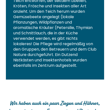
Teich entworfen, der seitdem Libellen,
Kröten, Frösche und Insekten aller Art
anzieht. Um den Teich herum wurden
Gemüsebeete angelegt (lokale
Pflanzungen, Wildpflanzen und
aromatische Kräuter (Petersilie, Thymian
und Schnittlauch, die in der Küche
verwendet werden, es gibt nichts
lokaleres! Die Pflege wird regelmäßig von
den Gruppen, den Betreuern und dem Club
Nature durchgeführt. Ein Dutzend
Nistkästen und Insektenhotels wurden
ebenfalls im Zentrum aufgestellt.
Wir haben auch ein paar Ziegen und Hühner,