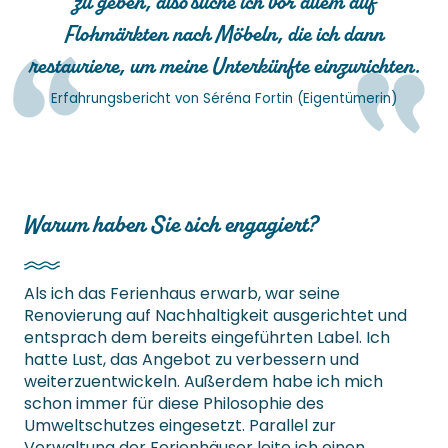
zu geben, also suche ich vor allem auf
Flohmärkten nach Möbeln, die ich dann
restauriere, um meine Unterkünfte einzurichten.
Erfahrungsbericht von Séréna Fortin (Eigentümerin)
Warum haben Sie sich engagiert?
Als ich das Ferienhaus erwarb, war seine
Renovierung auf Nachhaltigkeit ausgerichtet und
entsprach dem bereits eingeführten Label. Ich
hatte Lust, das Angebot zu verbessern und
weiterzuentwickeln. Außerdem habe ich mich
schon immer für diese Philosophie des
Umweltschutzes eingesetzt. Parallel zur
Verwaltung der Ferienhäuser leite ich einen