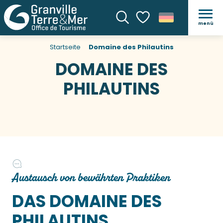
menü
Suche
Voir les favoris
Startseite
Domaine des Philautins
DOMAINE DES
PHILAUTINS
Austausch von bewährten Praktiken
DAS DOMAINE DES
PHILAUTINS