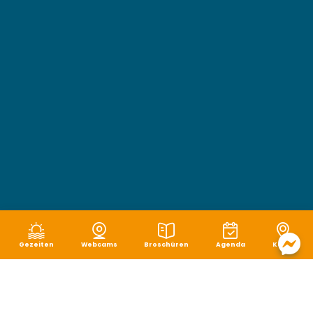
Gezeiten
Webcams
Broschüren
Agenda
Karte