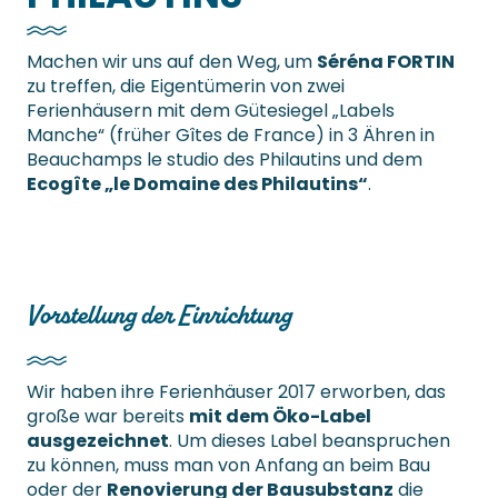
Machen wir uns auf den Weg, um
Séréna FORTIN
zu treffen, die Eigentümerin von zwei
Ferienhäusern mit dem Gütesiegel „Labels
Manche“ (früher Gîtes de France) in 3 Ähren in
Beauchamps le studio des Philautins und dem
Ecogîte „le Domaine des Philautins“
.
Vorstellung der Einrichtung
Wir haben ihre Ferienhäuser 2017 erworben, das
große war bereits
mit dem Öko-Label
ausgezeichnet
. Um dieses Label beanspruchen
zu können, muss man von Anfang an beim Bau
oder der
Renovierung der Bausubstanz
die