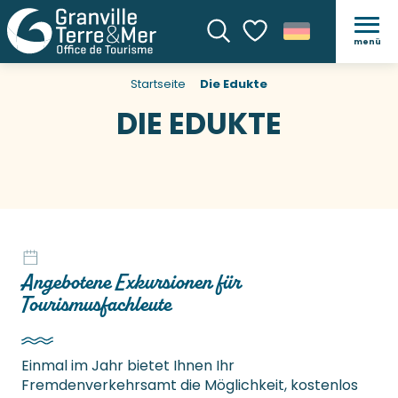
menü
Suche
Voir les favoris
Startseite
Die Edukte
DIE EDUKTE
Angebotene Exkursionen für
Tourismusfachleute
Einmal im Jahr bietet Ihnen Ihr
Fremdenverkehrsamt die Möglichkeit, kostenlos