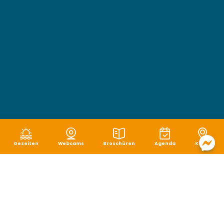
Gezeiten
Webcams
Broschüren
Agenda
Karte