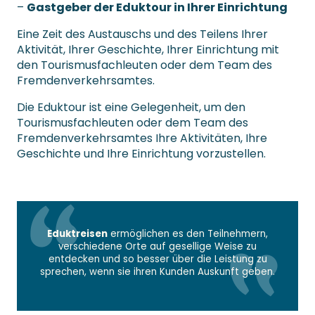
–
Gastgeber der Eduktour in Ihrer Einrichtung
Eine Zeit des Austauschs und des Teilens Ihrer
Aktivität, Ihrer Geschichte, Ihrer Einrichtung mit
den Tourismusfachleuten oder dem Team des
Fremdenverkehrsamtes.
Die Eduktour ist eine Gelegenheit, um den
Tourismusfachleuten oder dem Team des
Fremdenverkehrsamtes Ihre Aktivitäten, Ihre
Geschichte und Ihre Einrichtung vorzustellen.
Eduktreisen
ermöglichen es den Teilnehmern,
verschiedene Orte auf gesellige Weise zu
entdecken und so besser über die Leistung zu
sprechen, wenn sie ihren Kunden Auskunft geben.