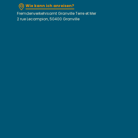
Wie kann ich anreisen?
Fremdenverkehrsamt Granville Terre et Mer
2 rue Lecampion, 50400 Granville