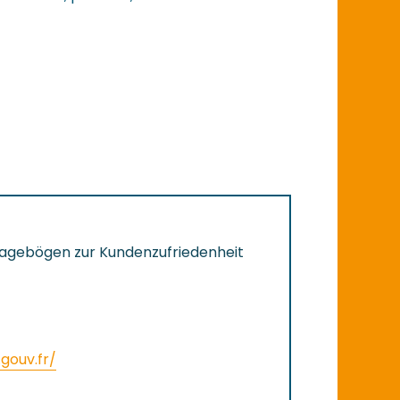
Fragebögen zur Kundenzufriedenheit
gouv.fr/