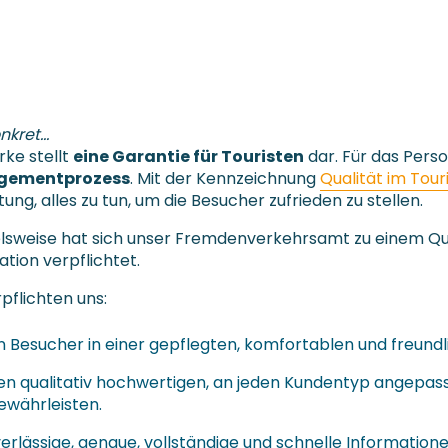
nkret…
rke stellt
eine Garantie für Touristen
dar. Für das Person
ementprozess
. Mit der Kennzeichnung
Qualität im Tou
tung, alles zu tun, um die Besucher zufrieden zu stellen.
elsweise hat sich unser Fremdenverkehrsamt zu einem Qu
tion verpflichtet.
pflichten uns:
 Besucher in einer gepflegten, komfortablen und freun
en qualitativ hochwertigen, an jeden Kundentyp angepa
ewährleisten.
erlässige, genaue, vollständige und schnelle Informatione