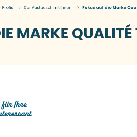
r Profis
Der Austausch mit Ihnen
Fokus auf die Marke Qua
IE MARKE QUALITÉ
 für Ihre
interessant