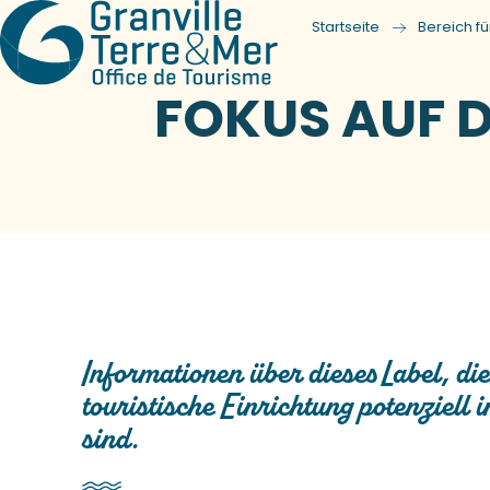
Startseite
Bereich fü
FOKUS AUF D
Informationen über dieses Label, die
touristische Einrichtung potenziell 
sind.