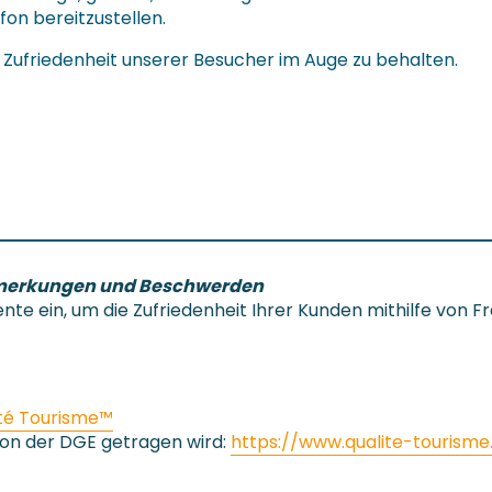
fon bereitzustellen.
 Zufriedenheit unserer Besucher im Auge zu behalten.
emerkungen und Beschwerden
te ein, um die Zufriedenheit Ihrer Kunden mithilfe von 
té Tourisme™
 von der DGE getragen wird:
https://www.qualite-tourisme.