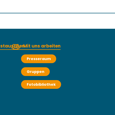
austauschen
Mit uns arbeiten
Presseraum
Gruppen
Fotobibliothek