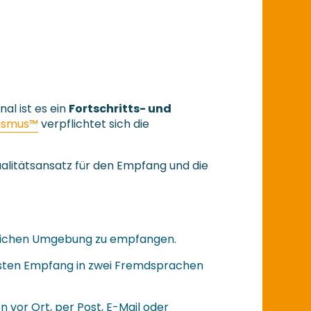
al ist es ein
Fortschritts- und
rismus™
verpflichtet sich die
alitätsansatz für den Empfang und die
dlichen Umgebung zu empfangen.
ssten Empfang in zwei Fremdsprachen
n vor Ort, per Post, E-Mail oder