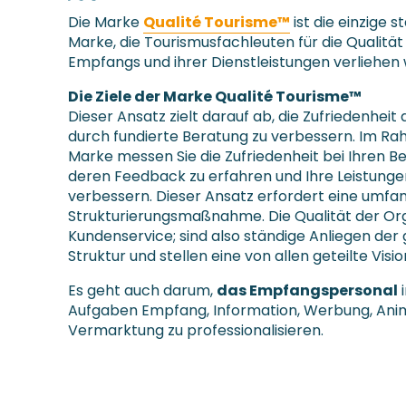
Die Marke
Qualité Tourisme™
ist die einzige s
Marke, die Tourismusfachleuten für die Qualität
Empfangs und ihrer Dienstleistungen verliehen 
Die Ziele der Marke Qualité Tourisme™
Dieser Ansatz zielt darauf ab, die Zufriedenheit
durch fundierte Beratung zu verbessern. Im Ra
Marke messen Sie die Zufriedenheit bei Ihren B
deren Feedback zu erfahren und Ihre Leistunge
verbessern. Dieser Ansatz erfordert eine umfa
Strukturierungsmaßnahme. Die Qualität der Org
Kundenservice; sind also ständige Anliegen de
Struktur und stellen eine von allen geteilte Visio
Es geht auch darum,
das Empfangspersonal
i
Aufgaben Empfang, Information, Werbung, Ani
Vermarktung zu professionalisieren.