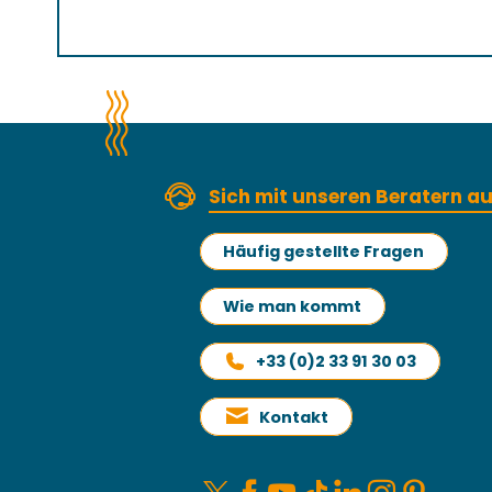
Sich mit unseren Beratern 
Häufig gestellte Fragen
Wie man kommt
+33 (0)2 33 91 30 03
Kontakt