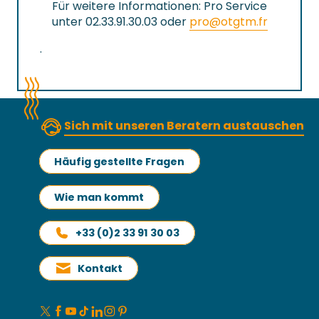
Für weitere Informationen: Pro Service
unter 02.33.91.30.03 oder
pro@otgtm.fr
.
Sich mit unseren Beratern austauschen
Häufig gestellte Fragen
Wie man kommt
+33 (0)2 33 91 30 03
Kontakt