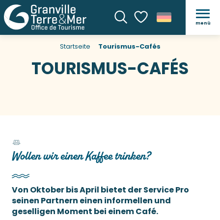
menü
Suche
Voir les favoris
Startseite
Tourismus-Cafés
TOURISMUS-CAFÉS
Wollen wir einen Kaffee trinken?
Von Oktober bis April bietet der Service Pro
seinen Partnern einen informellen und
geselligen Moment bei einem Café.