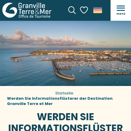
menü
Suche
Voir les favoris
Startseite
Werden Sie Informationsflüsterer der Destination
Granville Terre et Mer
WERDEN SIE
INFORMATIONSFLÜSTER