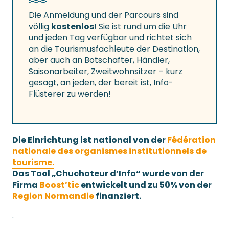
Die Anmeldung und der Parcours sind
völlig
kostenlos
! Sie ist rund um die Uhr
und jeden Tag verfügbar und richtet sich
an die Tourismusfachleute der Destination,
aber auch an Botschafter, Händler,
Saisonarbeiter, Zweitwohnsitzer – kurz
gesagt, an jeden, der bereit ist, Info-
Flüsterer zu werden!
Die Einrichtung ist national von der
Fédération
nationale des organismes institutionnels de
tourisme.
Das Tool „Chuchoteur d’Info“ wurde von der
Firma
Boost’tic
entwickelt und zu 50% von der
Region Normandie
finanziert.
.