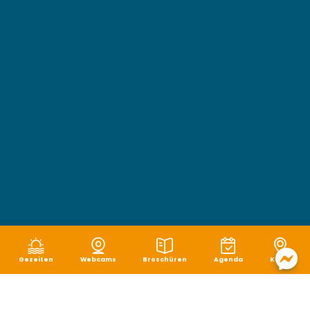
Gezeiten
Webcams
Broschüren
Agenda
Karte