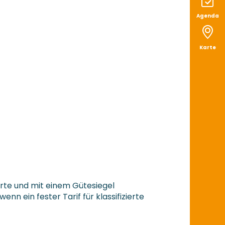
Agenda
Karte
ierte und mit einem Gütesiegel
n ein fester Tarif für klassifizierte