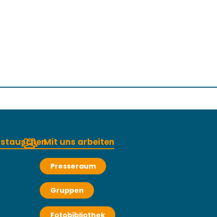
austauschen
Mit uns arbeiten
Presseraum
Gruppen
Fotobibliothek