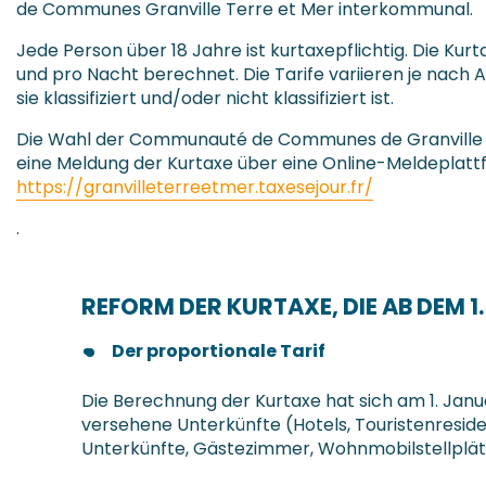
de Communes Granville Terre et Mer interkommunal.
Jede Person über 18 Jahre ist kurtaxepflichtig. Die Kur
und pro Nacht berechnet. Die Tarife variieren je nach A
sie klassifiziert und/oder nicht klassifiziert ist.
Die Wahl der Communauté de Communes de Granville Te
eine Meldung der Kurtaxe über eine Online-Meldeplat
https://granvilleterreetmer.taxesejour.fr/
.
REFORM DER KURTAXE, DIE AB DEM 1
Der proportionale Tarif
Die Berechnung der Kurtaxe hat sich am 1. Januar 
versehene Unterkünfte (Hotels, Touristenresiden
Unterkünfte, Gästezimmer, Wohnmobilstellplät