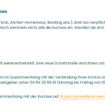
teln
irbnb, Abritel-HomeAway, Booking usw.), sind nun verpfli
ch sammeln nicht alle die Kurtaxe ein. Wenden Sie sich a
19 weiterentwickelt. Eine neue Schnittstelle wird Ihnen 
em im Zusammenhang mit der Verbindung Ihres Kontos od
astgeber unter 04 84 25 56 61 (Montag bis Freitag von 10 
usammenhang mit der Kurtaxe auf
https://granvilleterreet