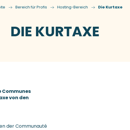
ite
Bereich für Profis
Hosting-Bereich
Die Kurtaxe
DIE KURTAXE
de Communes
rtaxe von den
inden der Communauté