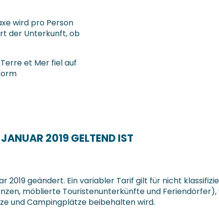
taxe wird pro Person
rt der Unterkunft, ob
rre et Mer fiel auf
tform
. JANUAR 2019 GELTEND IST
2019 geändert. Ein variabler Tarif gilt für nicht klassifiz
zen, möblierte Touristenunterkünfte und Feriendörfer), wen
ze und Campingplätze beibehalten wird.