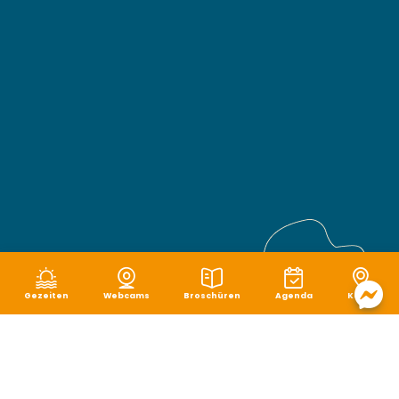
Gezeiten
Webcams
Broschüren
Agenda
Karte