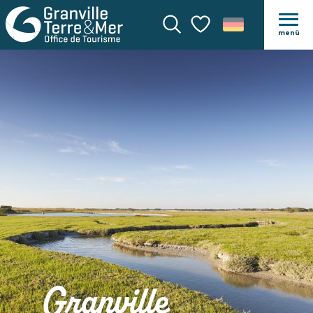
menü
Suche
Voir les favoris
Granville