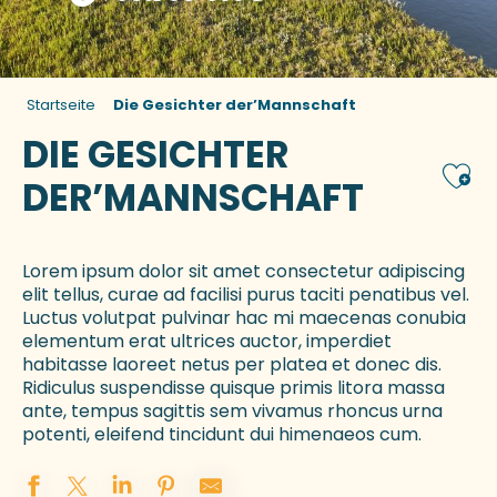
Startseite
Die Gesichter der’Mannschaft
DIE GESICHTER
Ajou
DER’MANNSCHAFT
Lorem ipsum dolor sit amet consectetur adipiscing
elit tellus, curae ad facilisi purus taciti penatibus vel.
Luctus volutpat pulvinar hac mi maecenas conubia
elementum erat ultrices auctor, imperdiet
habitasse laoreet netus per platea et donec dis.
Ridiculus suspendisse quisque primis litora massa
ante, tempus sagittis sem vivamus rhoncus urna
potenti, eleifend tincidunt dui himenaeos cum.