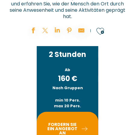
und erfahren Sie, wie der Mensch den Ort durch
seine Anwesenheit und seine Aktivitäten geprägt
hat.
Ajouter
2 Stunden
Ab
160
€
Nach Gruppen
min 10 Pers.
max 20 Pers.
FORDERN SIE
EIN ANGEBOT
AN