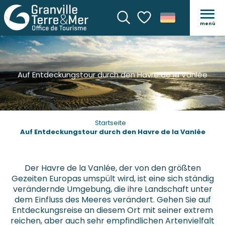
menü
Suche
Voir les favoris
Auf Entdeckungstour durch den Havre de la Vanlée
Startseite
Auf Entdeckungstour durch den Havre de la Vanlée
Der Havre de la Vanlée, der von den größten
Gezeiten Europas umspült wird, ist eine sich ständig
verändernde Umgebung, die ihre Landschaft unter
dem Einfluss des Meeres verändert. Gehen Sie auf
Entdeckungsreise an diesem Ort mit seiner extrem
reichen, aber auch sehr empfindlichen Artenvielfalt