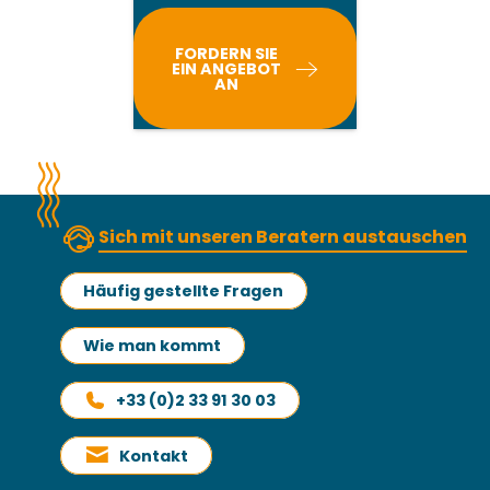
FORDERN SIE
EIN ANGEBOT
AN
Sich mit unseren Beratern austauschen
Häufig gestellte Fragen
Wie man kommt
+33 (0)2 33 91 30 03
Kontakt