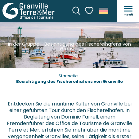
menü
Suche
Voir les favoris
In der Gruppe - Besichtigung des Fischereihafens von
Granville
Startseite
Besichtigung des Fischereihafens von Granville
Entdecken Sie die maritime Kultur von Granville bei
einer geführten Tour durch den Fischereihafen. In
Begleitung von Dominic Farrell, einem
Fremdenführer des Office de Tourisme de Granville
Terre et Mer, erfahren Sie mehr über die maritime
Vergangenheit Granvilles, seine Tätigkeit als erster