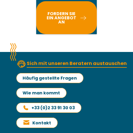
FORDERN SIE
EIN ANGEBOT
AN
Sich mit unseren Beratern austauschen
Häufig gestellte Fragen
Wie man kommt
+33 (0)2 33 91 30 03
Kontakt