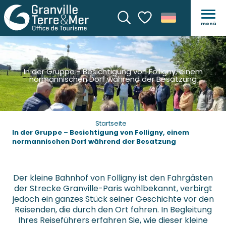
menü
Suche
Voir les favoris
In der Gruppe - Besichtigung von Folligny, einem
normannischen Dorf während der Besatzung
Startseite
In der Gruppe – Besichtigung von Folligny, einem
normannischen Dorf während der Besatzung
Der kleine Bahnhof von Folligny ist den Fahrgästen
der Strecke Granville-Paris wohlbekannt, verbirgt
jedoch ein ganzes Stück seiner Geschichte vor den
Reisenden, die durch den Ort fahren. In Begleitung
Ihres Reiseführers erfahren Sie, wie dieser kleine