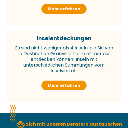
Mehr erfahren
Inselentdeckungen
Es sind nicht weniger als 4 Inseln, die Sie von
La Destination Granvillle Terre et mer aus
entdecken können! Inseln mit
unterschiedlichen Stimmungen vom
Inselviertel...
Mehr erfahren
Sich mit unseren Beratern austauschen