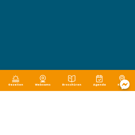
Gezeiten
Webcams
Broschüren
Agenda
Karte