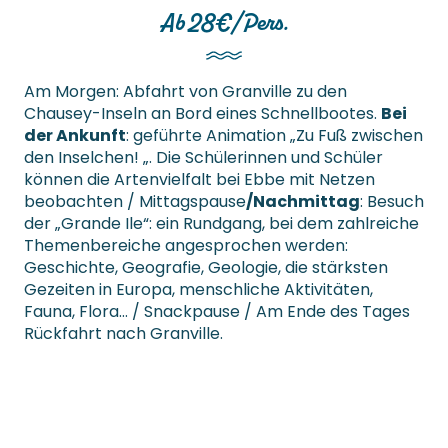
Ab 28€/Pers.
Am Morgen: Abfahrt von Granville zu den
Chausey-Inseln an Bord eines Schnellbootes.
Bei
der Ankunft
: geführte Animation „Zu Fuß zwischen
den Inselchen! „. Die Schülerinnen und Schüler
können die Artenvielfalt bei Ebbe mit Netzen
beobachten / Mittagspause
/Nachmittag
: Besuch
der „Grande Ile“: ein Rundgang, bei dem zahlreiche
Themenbereiche angesprochen werden:
Geschichte, Geografie, Geologie, die stärksten
Gezeiten in Europa, menschliche Aktivitäten,
Fauna, Flora… / Snackpause / Am Ende des Tages
Rückfahrt nach Granville.