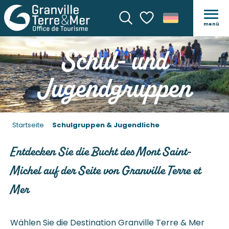
menü
Suche
Voir les favoris
Schul- und
Jugendgruppen
Startseite
Schulgruppen & Jugendliche
Entdecken Sie die Bucht des Mont Saint-
Michel auf der Seite von Granville Terre et
Mer
Wählen Sie die Destination Granville Terre & Mer