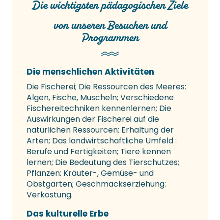
Die wichtigsten pädagogischen Ziele
von unseren Besuchen und
Programmen
Die menschlichen Aktivitäten
Die Fischerei; Die Ressourcen des Meeres:
Algen, Fische, Muscheln; Verschiedene
Fischereitechniken kennenlernen; Die
Auswirkungen der Fischerei auf die
natürlichen Ressourcen: Erhaltung der
Arten; Das landwirtschaftliche Umfeld :
Berufe und Fertigkeiten; Tiere kennen
lernen; Die Bedeutung des Tierschutzes;
Pflanzen: Kräuter-, Gemüse- und
Obstgarten; Geschmackserziehung:
Verkostung.
Das kulturelle Erbe