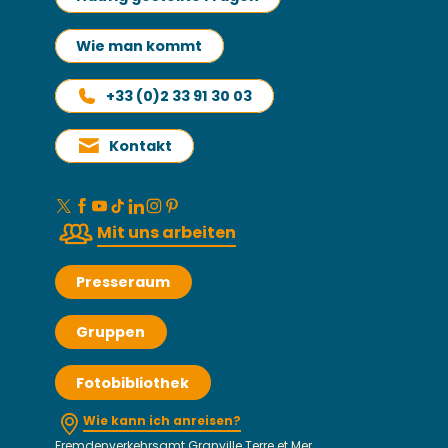
Wie man kommt
+33 (0)2 33 91 30 03
Kontakt
Mit uns arbeiten
Presseraum
Gruppen
Fotobibliothek
Wie kann ich anreisen?
Fremdenverkehrsamt Granville Terre et Mer