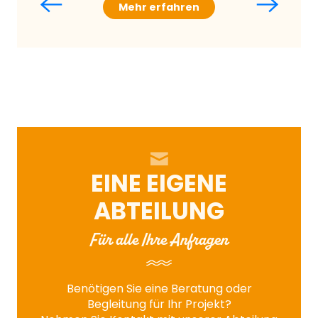
Mehr erfahren
EINE EIGENE
ABTEILUNG
Für alle Ihre Anfragen
Benötigen Sie eine Beratung oder
Begleitung für Ihr Projekt?