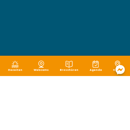
Gezeiten
Webcams
Broschüren
Agenda
Karte