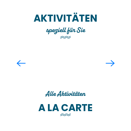
AKTIVITÄTEN
speziell für Sie
Gruppenführung durch das Museum
für Moderne Kunst Richard Anacreon
Alle Aktivitäten
A LA CARTE
In der Gruppe – Besichtigungen und
Aktivitäten à la carte