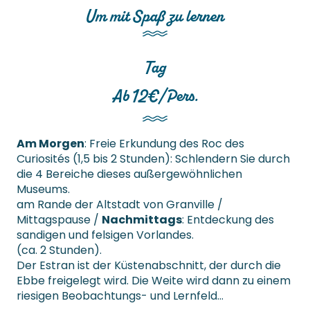
Um mit Spaß zu lernen
Tag
Ab 12€/Pers.
Am Morgen
: Freie Erkundung des Roc des
Curiosités (1,5 bis 2 Stunden): Schlendern Sie durch
die 4 Bereiche dieses außergewöhnlichen
Museums.
am Rande der Altstadt von Granville /
Mittagspause /
Nachmittags
: Entdeckung des
sandigen und felsigen Vorlandes.
(ca. 2 Stunden).
Der Estran ist der Küstenabschnitt, der durch die
Ebbe freigelegt wird. Die Weite wird dann zu einem
riesigen Beobachtungs- und Lernfeld…