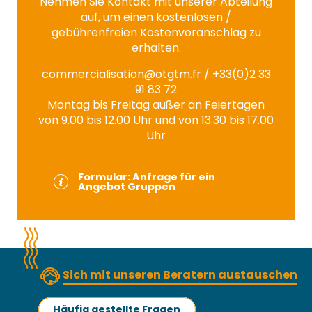
Nehmen Sie Kontakt mit unserer Abteilung
auf, um einen kostenlosen /
gebührenfreien Kostenvoranschlag zu
erhalten.
commercialisation@otgtm.fr
/ +33(0)2 33
91 83 72
Montag bis Freitag außer an Feiertagen
von 9.00 bis 12.00 Uhr und von 13.30 bis 17.00
Uhr
Formular: Anfrage für ein
Angebot Gruppen
Sich mit unseren Beratern austauschen
Häufig gestellte Fragen