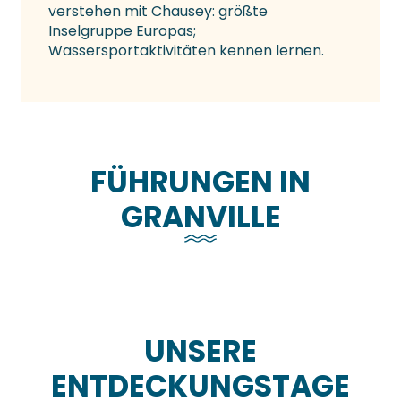
verstehen mit Chausey: größte
Inselgruppe Europas;
Wassersportaktivitäten kennen lernen.
FÜHRUNGEN IN
GRANVILLE
Führungen – Schulklassen und
Jugendgruppen
Mehr erfahren
UNSERE
ENTDECKUNGSTAGE