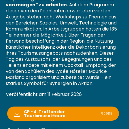
von morgen“ zu arbeiten.
Auf dem Programm
dieser von den Fachleuten erwarteten vierten
Ausgabe stehen acht Workshops zu Themen aus
den Bereichen Soziales, Umwelt, Technologie und
Kommunikation. In Arbeitsgruppen hatten die 135
Teilnehmer die Möglichkeit, über Fragen der
Personalbeschaffung in der Region, die Nutzung
künstlicher Intelligenz oder die Dekarbonisierung
ihres Tourismusangebots nachzudenken. Dieser
Tag des Austauschs, der Begegnungen und des
Teilens endete mit einem Cocktail-Empfang, der
von den Schülern des Lycée Hôtelier Maurice
Marland organisiert und zubereitet wurde – ein
starkes Symbol für Synergien in Aktion.
Veröffentlicht am 11 Februar 2026
CP - 4. Treffen der
805KB
Tourismusakteure