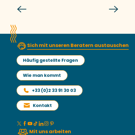
Gezeiten bei der 19. Ausgabe)
Sich mit unseren Beratern austauschen
Häufig gestellte Fragen
Wie man kommt
+33 (0)2 33 91 30 03
Kontakt
Mit uns arbeiten