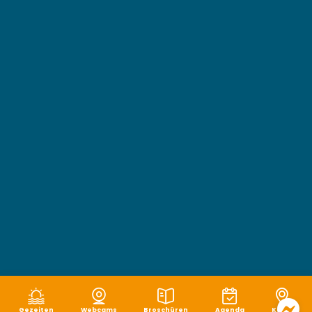
Gezeiten
Webcams
Broschüren
Agenda
Karte