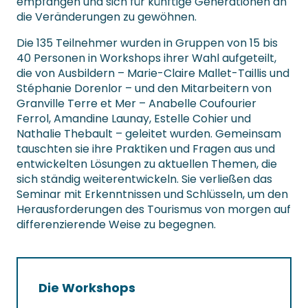
empfangen und sich für künftige Generationen an
die Veränderungen zu gewöhnen.
Die 135 Teilnehmer wurden in Gruppen von 15 bis
40 Personen in Workshops ihrer Wahl aufgeteilt,
die von Ausbildern – Marie-Claire Mallet-Taillis und
Stéphanie Dorenlor – und den Mitarbeitern von
Granville Terre et Mer – Anabelle Coufourier
Ferrol, Amandine Launay, Estelle Cohier und
Nathalie Thebault – geleitet wurden. Gemeinsam
tauschten sie ihre Praktiken und Fragen aus und
entwickelten Lösungen zu aktuellen Themen, die
sich ständig weiterentwickeln. Sie verließen das
Seminar mit Erkenntnissen und Schlüsseln, um den
Herausforderungen des Tourismus von morgen auf
differenzierende Weise zu begegnen.
Die Workshops