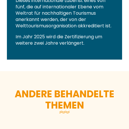
Dieses internationale Label ist eines von
fünf, die auf internationaler Ebene vom
Weltrat für nachhaltigen Tourismus
anerkannt werden, der von der
Welttourismusorganisation akkreditiert ist.
Im Jahr 2025 wird die Zertifizierung um
weitere zwei Jahre verlängert.
ANDERE BEHANDELTE
THEMEN
Pressemitteilung – Festi Récré au fil
des marées lors de cette 19e édition
(Festi Récré im Einklang mit den