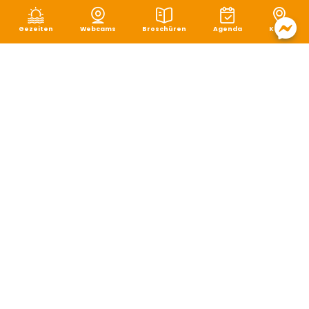
Gezeiten
Webcams
Broschüren
Agenda
Karte