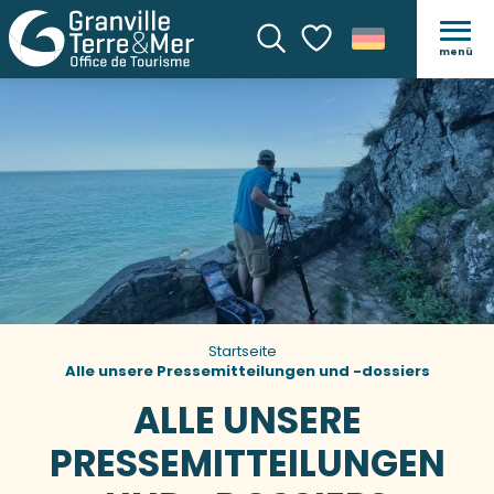
menü
Suche
Voir les favoris
Startseite
Alle unsere Pressemitteilungen und -dossiers
ALLE UNSERE
PRESSEMITTEILUNGEN