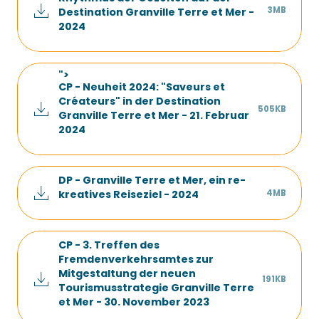
3MB
Destination Granville Terre et Mer -
2024
">
CP - Neuheit 2024: "Saveurs et
Créateurs" in der Destination
505KB
Granville Terre et Mer - 21. Februar
2024
DP - Granville Terre et Mer, ein re-
4MB
kreatives Reiseziel - 2024
CP - 3. Treffen des
Fremdenverkehrsamtes zur
Mitgestaltung der neuen
191KB
Tourismusstrategie Granville Terre
et Mer - 30. November 2023