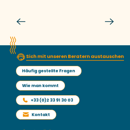
Die Tagungsräume
Sich mit unseren Beratern austauschen
Häufig gestellte Fragen
Wie man kommt
+33 (0)2 33 91 30 03
Kontakt