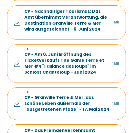
CP - Nachhaltiger Tourismus: Das
Amt übernimmt Verantwortung, die
1MB
Destination Granville Terre & Mer
wird ausgezeichnet - 6. Juni 2024
">
CP - Am 8. Juni Eröffnung des
Ticketverkaufs The Game Terre et
1MB
Mer #4 "l'alliance des loups" im
Schloss Chanteloup - Juni 2024
">
CP - Granville Terre & Mer, das
schöne Leben außerhalb der
1MB
"ausgetretenen Pfade" - 17. Mai 2024
CP - Das Fremdenverkehrsamt