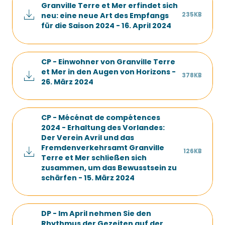
Granville Terre et Mer erfindet sich
235KB
neu: eine neue Art des Empfangs
für die Saison 2024 - 16. April 2024
CP - Einwohner von Granville Terre
et Mer in den Augen von Horizons -
378KB
26. März 2024
CP - Mécénat de compétences
2024 - Erhaltung des Vorlandes:
Der Verein Avril und das
Fremdenverkehrsamt Granville
126KB
Terre et Mer schließen sich
zusammen, um das Bewusstsein zu
schärfen - 15. März 2024
DP - Im April nehmen Sie den
Rhythmus der Gezeiten auf der