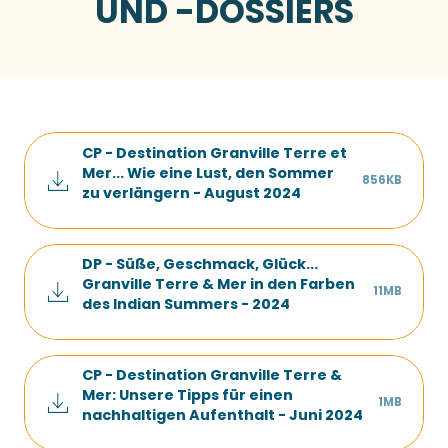
UND -DOSSIERS
CP - Destination Granville Terre et
Mer... Wie eine Lust, den Sommer
856KB
zu verlängern - August 2024
DP - Süße, Geschmack, Glück...
Granville Terre & Mer in den Farben
11MB
des Indian Summers - 2024
CP - Destination Granville Terre &
Mer: Unsere Tipps für einen
1MB
nachhaltigen Aufenthalt - Juni 2024