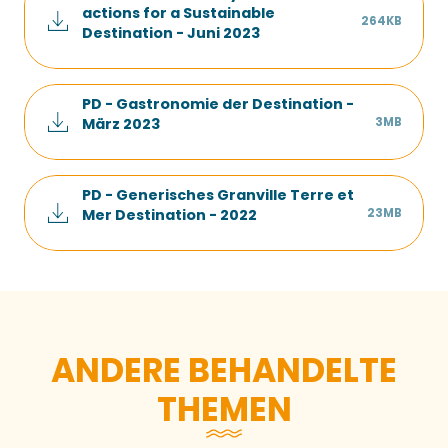
actions for a Sustainable
264KB
Destination - Juni 2023
PD - Gastronomie der Destination -
3MB
März 2023
PD - Generisches Granville Terre et
23MB
Mer Destination - 2022
ANDERE BEHANDELTE
THEMEN