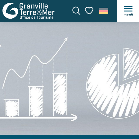
menü
Suche
Voir les favoris