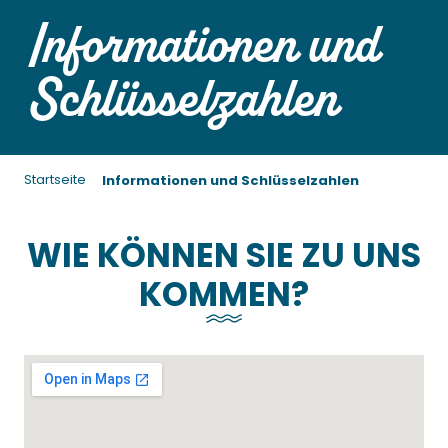
Informationen und
Schlüsselzahlen
Startseite
Informationen und Schlüsselzahlen
WIE KÖNNEN SIE ZU UNS
KOMMEN?