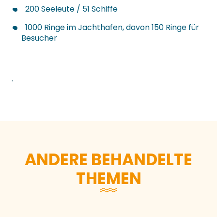
200 Seeleute / 51 Schiffe
1000 Ringe im Jachthafen, davon 150 Ringe für
Besucher
.
ANDERE BEHANDELTE
THEMEN
Wagen Sie den Sprung in die Bucht!
Sportliche Überwindung in