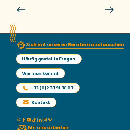
Reichweite von Mont
Sich mit unseren Beratern austauschen
Häufig gestellte Fragen
Wie man kommt
+33 (0)2 33 91 30 03
Kontakt
Mit uns arbeiten