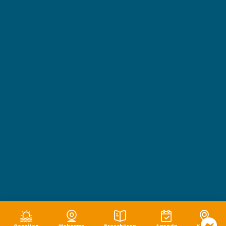
Gezeiten
Webcams
Broschüren
Agenda
Karte