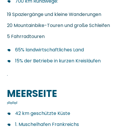
700 km Rundwege:
19 Spaziergänge und kleine Wanderungen
20 Mountainbike-Touren und große Schleifen
5 Fahrradtouren
65% landwirtschaftliches Land
15% der Betriebe in kurzen Kreisläufen
.
MEERSEITE
42 km geschützte Küste
1. Muschelhafen Frankreichs