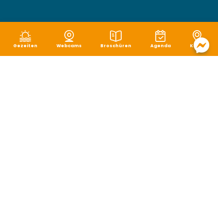
Gezeiten
Webcams
Broschüren
Agenda
Karte