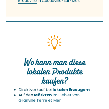
Brédeville
in Coudeville-sur-Mer.
Wo kann man diese
lokalen Produkte
kaufen?
Direktverkauf bei
lokalen Erzeugern
Auf den
Märkten
im Gebiet von
Granville Terre et Mer