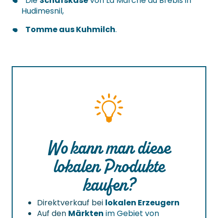
Die
Schafskäse
von La Marche au Brebis in
Hudimesnil,
Tomme aus Kuhmilch
.
Wo kann man diese
lokalen Produkte
kaufen?
Direktverkauf bei
lokalen Erzeugern
Auf den
Märkten
im Gebiet von