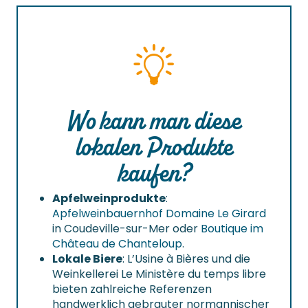
Wo kann man diese
lokalen Produkte
kaufen?
Apfelweinprodukte
:
Apfelweinbauernhof Domaine Le Girard
in Coudeville-sur-Mer oder
Boutique im
Château de Chanteloup
.
Lokale Biere
: L’Usine à Bières und die
Weinkellerei Le Ministère du temps libre
bieten zahlreiche Referenzen
handwerklich gebrauter normannischer