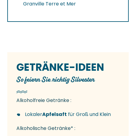
Granville Terre et Mer
GETRÄNKE-IDEEN
So feiern Sie richtig Silvester
Alkoholfreie Getränke :
Lokaler
Apfelsaft
für Groß und Klein
Alkoholische Getränke* :