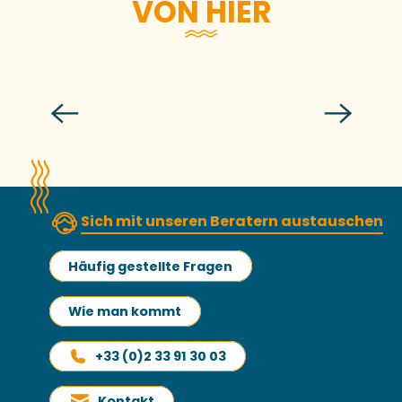
VON HIER
Die Auster aus der Normandie
Sich mit unseren Beratern austauschen
Häufig gestellte Fragen
Wie man kommt
+33 (0)2 33 91 30 03
Kontakt