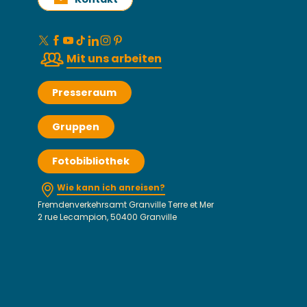
Mit uns arbeiten
Presseraum
Gruppen
Fotobibliothek
Wie kann ich anreisen?
Fremdenverkehrsamt Granville Terre et Mer
2 rue Lecampion, 50400 Granville