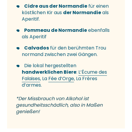
Cidre aus der Normandie
für einen
köstlichen Kir aus
der Normandie
als
Aperitif.
Pommeau de Normandie
ebenfalls
als Aperitif
Calvados
für den berühmten Trou
normand zwischen zwei Gängen.
Die lokal hergestellten
handwerklichen Biere
:
L’Écume des
Falaises
, La
Fée d’Orge
, La Frères
d’armes.
*Der Missbrauch von Alkohol ist
gesundheitsschädlich, also in Maßen
genießen!