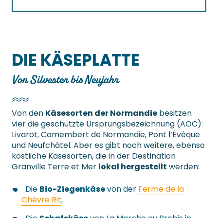
DIE KÄSEPLATTE
Von Silvester bis Neujahr
Von den
Käsesorten der Normandie
besitzen
vier die geschützte Ursprungsbezeichnung (AOC):
Livarot, Camembert de Normandie, Pont l’Évêque
und Neufchâtel. Aber es gibt noch weitere, ebenso
köstliche Käsesorten, die in der Destination
Granville Terre et Mer
lokal hergestellt
werden:
Die
Bio-Ziegenkäse
von der
Ferme de la
Chèvre Rit
,