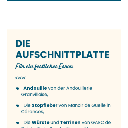
DIE
AUFSCHNITTPLATTE
Für ein festliches Essen
Andouille
von der Andouillerie
Granvillaise,
Die
Stopfleber
von Manoir de Guelle in
Cérences,
Die
Würste
und
Terrinen
von
GAEC de