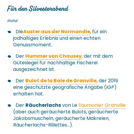
Für den Silvesterabend
Die
Auster aus der Normandie
, für ein
jodhaltiges Erlebnis und einen echten
Genussmoment.
Der
Hummer von Chausey
, der mit dem
Gütesiegel für nachhaltige Fischerei
ausgezeichnet ist.
Der
Bulot de la Baie de Granville
, der 2019
eine geschützte geografische Angabe (IGP)
erhalten hat.
Der
Räucherlachs
von Le
Saumonier Granville
(aber auch geräucherte Bulots, geräucherte
Jakobsmuscheln, geräucherte Makrelen,
Räucherlachs-Rillettes…).