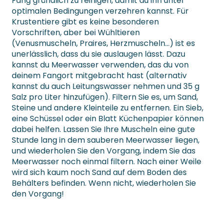
Fang gründlich zu reinigen, damit du ihn unter
optimalen Bedingungen verzehren kannst. Für
Krustentiere gibt es keine besonderen
Vorschriften, aber bei Wühltieren
(Venusmuscheln, Praires, Herzmuscheln…) ist es
unerlässlich, dass du sie auslaugen lässt. Dazu
kannst du Meerwasser verwenden, das du von
deinem Fangort mitgebracht hast (alternativ
kannst du auch Leitungswasser nehmen und 35 g
Salz pro Liter hinzufügen). Filtern Sie es, um Sand,
Steine und andere Kleinteile zu entfernen. Ein Sieb,
eine Schüssel oder ein Blatt Küchenpapier können
dabei helfen. Lassen Sie Ihre Muscheln eine gute
Stunde lang in dem sauberen Meerwasser liegen,
und wiederholen Sie den Vorgang, indem Sie das
Meerwasser noch einmal filtern. Nach einer Weile
wird sich kaum noch Sand auf dem Boden des
Behälters befinden. Wenn nicht, wiederholen Sie
den Vorgang!