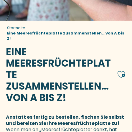
Startseite
Eine Meeresfrüchteplatte zusammenstellen… von A bis
Z!
EINE
MEERESFRÜCHTEPLAT
TE
Ajou
ZUSAMMENSTELLEN…
VON A BIS Z!
Anstatt es fertig zu bestellen, fischen Sie selbst
und bereiten Sie Ihre Meeresfrüchteplatte zu!
Wenn man an „Meeresfrüchteplatte“ denkt, hat