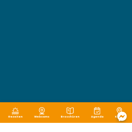
Gezeiten
Webcams
Broschüren
Agenda
Karte