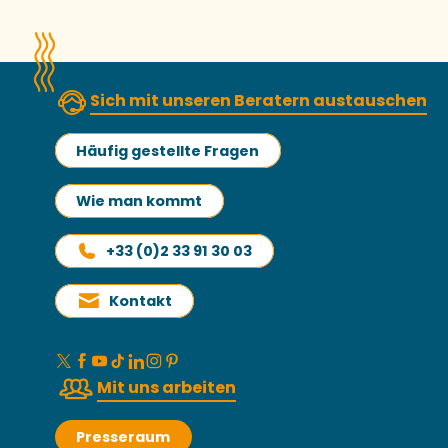
Sich mit unseren Beratern austauschen
Häufig gestellte Fragen
Wie man kommt
+33 (0)2 33 91 30 03
Kontakt
Mit uns arbeiten
Presseraum