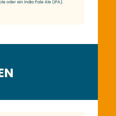
ple oder ein India Pale Ale (IPA).
EN