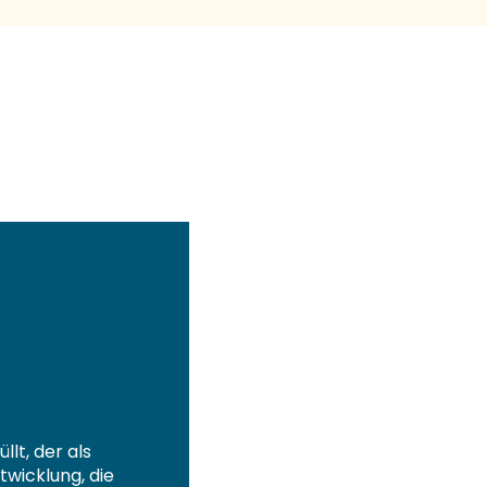
llt, der als
twicklung, die