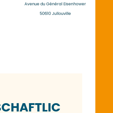
Avenue du Général Eisenhower
50610 Jullouville
SCHAFTLIC