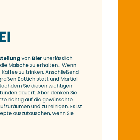
EI
stellung
von
Bier
unerlässlich
 die Maische zu erhalten… Wenn
en Kaffee zu trinken. Anschließend
großen Bottich statt und Martial
 Nachdem Sie diesen wichtigen
Stunden dauert. Aber denken Sie
rze richtig auf die gewünschte
ufzuräumen und zu reinigen. Es ist
ezepte auszutauschen, wenn Sie