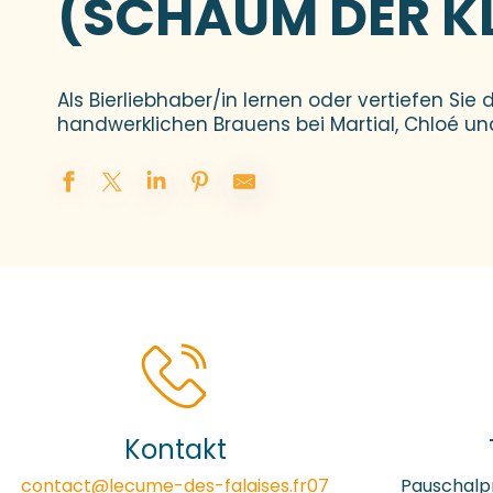
(SCHAUM DER K
Als Bierliebhaber/in lernen oder vertiefen Sie
handwerklichen Brauens bei Martial, Chloé und E
Kontakt
contact@lecume-des-falaises.fr
07
Pauschalp