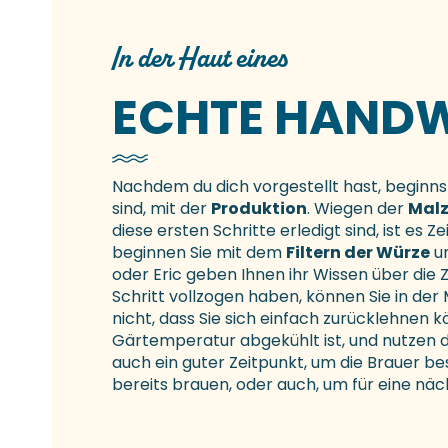
In der Haut eines
ECHTE HANDW
Nachdem du dich vorgestellt hast, beginnst
sind, mit der
Produktion
. Wiegen der
Malz
diese ersten Schritte erledigt sind, ist es 
beginnen Sie mit dem
Filtern der Würze
un
oder Eric geben Ihnen ihr Wissen über die 
Schritt vollzogen haben, können Sie in de
nicht, dass Sie sich einfach zurücklehnen 
Gärtemperatur abgekühlt ist, und nutzen di
auch ein guter Zeitpunkt, um die Brauer be
bereits brauen, oder auch, um für eine nä