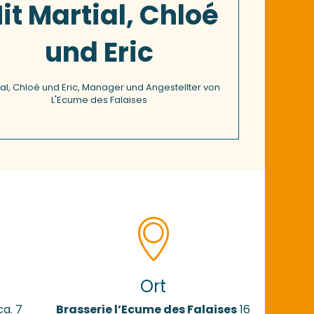
it Martial, Chloé
und Eric
ial, Chloé und Eric, Manager und Angestellter von
L'Ecume des Falaises
Ort
ca. 7
Brasserie l’Ecume des Falaises
16