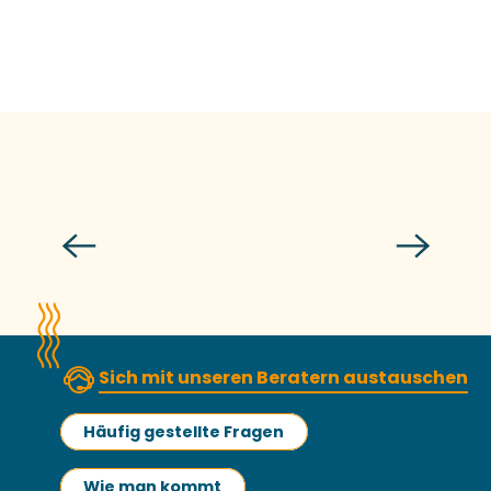
Führen Sie sich in das
verantwortungsvolle Angeln ein
Mehr erfahren
Sich mit unseren Beratern austauschen
Häufig gestellte Fragen
Wie man kommt