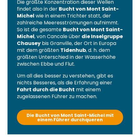
Die größte Konzentration dieser Wellen
findet also in der
Bucht von Mont Saint-
Michel
wie in einem Trichter statt, der
zahlreiche Meeresströmungen aufnimmt.
So ist die gesamte
Bucht von Mont Saint-
Michel
, von Cancale über
die Inselgruppe
Chausey
bis Granville, der Ort in Europa
mit dem größten
Tidenhub
, d. h. dem
größten Unterschied in der Wasserhöhe
zwischen Ebbe und Flut.
Um all dies besser zu verstehen, gibt es
nichts Besseres, als die Erfahrung einer
Fahrt durch die Bucht
mit einem
zugelassenen Führer zu machen.
Die Bucht von Mont Saint-Michel mit
einem Führer durchqueren