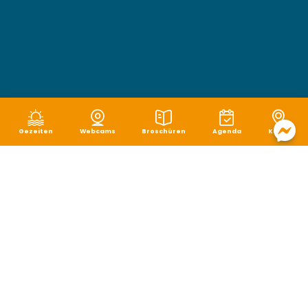
Gezeiten
Webcams
Broschüren
Agenda
Karte