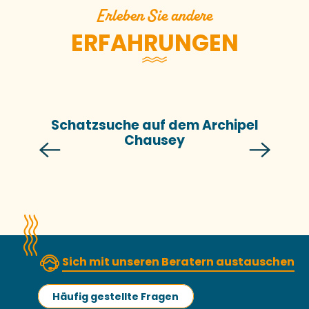
Erleben Sie andere
ERFAHRUNGEN
Schatzsuche auf dem Archipel
Chausey
Sich mit unseren Beratern austauschen
Häufig gestellte Fragen