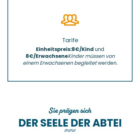
Tarife
Einheitspreis:
8€/Kind
und
8€/Erwachsene
Kinder müssen von
einem Erwachsenen begleitet
werden.
Sie prägen sich
DER SEELE DER ABTEI