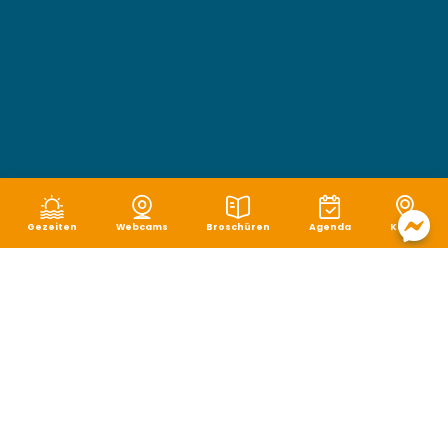
Gezeiten
Webcams
Broschüren
Agenda
Karte