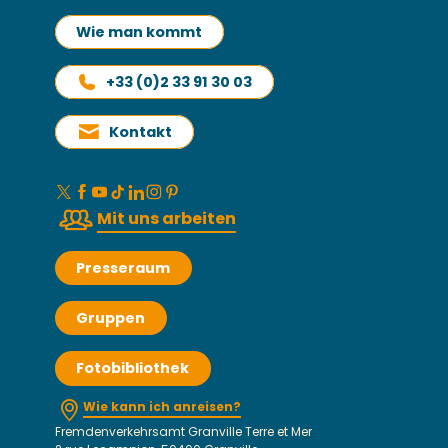
Wie man kommt
+33 (0)2 33 91 30 03
Kontakt
Mit uns arbeiten
Presseraum
Gruppen
Fotobibliothek
Wie kann ich anreisen?
Fremdenverkehrsamt Granville Terre et Mer