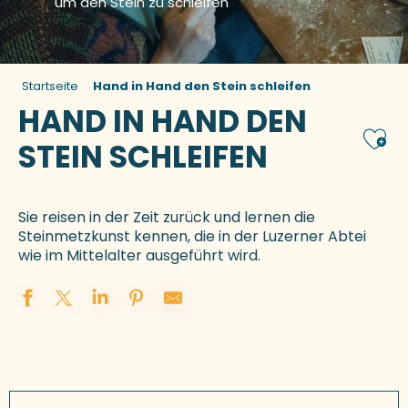
um den Stein zu schleifen
Startseite
Hand in Hand den Stein schleifen
HAND IN HAND DEN
Ajou
STEIN SCHLEIFEN
Sie reisen in der Zeit zurück und lernen die
Steinmetzkunst kennen, die in der Luzerner Abtei
wie im Mittelalter ausgeführt wird.