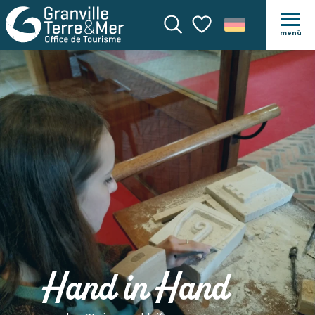
menü
Suche
Voir les favoris
Hand in Hand