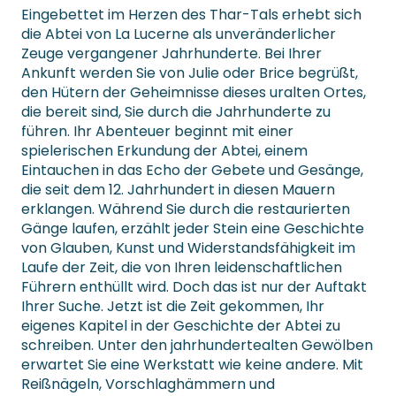
Eingebettet im Herzen des Thar-Tals erhebt sich
die Abtei von La Lucerne als unveränderlicher
Zeuge vergangener Jahrhunderte. Bei Ihrer
Ankunft werden Sie von Julie oder Brice begrüßt,
den Hütern der Geheimnisse dieses uralten Ortes,
die bereit sind, Sie durch die Jahrhunderte zu
führen. Ihr Abenteuer beginnt mit einer
spielerischen Erkundung der Abtei, einem
Eintauchen in das Echo der Gebete und Gesänge,
die seit dem 12. Jahrhundert in diesen Mauern
erklangen. Während Sie durch die restaurierten
Gänge laufen, erzählt jeder Stein eine Geschichte
von Glauben, Kunst und Widerstandsfähigkeit im
Laufe der Zeit, die von Ihren leidenschaftlichen
Führern enthüllt wird. Doch das ist nur der Auftakt
Ihrer Suche. Jetzt ist die Zeit gekommen, Ihr
eigenes Kapitel in der Geschichte der Abtei zu
schreiben. Unter den jahrhundertealten Gewölben
erwartet Sie eine Werkstatt wie keine andere. Mit
Reißnägeln, Vorschlaghämmern und