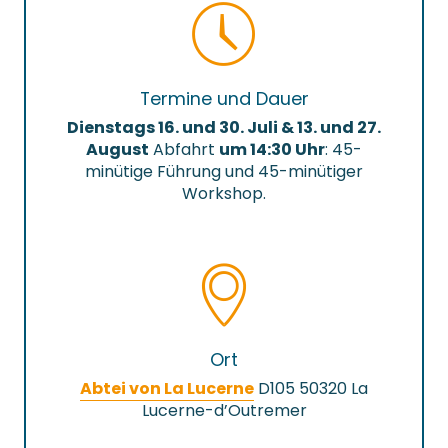
Termine und Dauer
Dienstags 16. und 30. Juli & 13. und 27.
August
Abfahrt
um 14:30 Uhr
: 45-
minütige Führung und 45-minütiger
Workshop.
Ort
Abtei von La Lucerne
D105 50320 La
Lucerne-d’Outremer