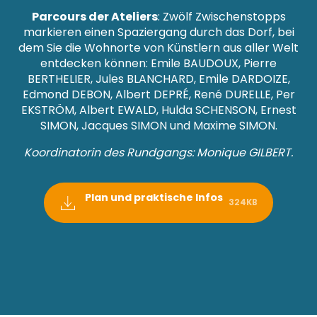
Parcours der Ateliers
: Zwölf Zwischenstopps
markieren einen Spaziergang durch das Dorf, bei
dem Sie die Wohnorte von Künstlern aus aller Welt
entdecken können: Emile BAUDOUX, Pierre
BERTHELIER, Jules BLANCHARD, Emile DARDOIZE,
Edmond DEBON, Albert DEPRÉ, René DURELLE, Per
EKSTRÖM, Albert EWALD, Hulda SCHENSON, Ernest
SIMON, Jacques SIMON und Maxime SIMON.
Koordinatorin des Rundgangs: Monique GILBERT.
Plan und praktische Infos
324KB