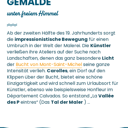
GEMÄLDE
unter freiem Himmel
Ab der zweiten Hälfte des 19. Jahrhunderts sorgt
die
impressionistische Bewegung
für einen
Umbruch in der Welt der Malerei. Die
Künstler
verließen ihre Ateliers auf der Suche nach
Landschaften, denen das ganz besondere
Licht
der
Bucht von Mont-Saint-Michel
seine ganze
Intensität verlieh.
Carolles
, ein Dorf auf den
Klippen über der Bucht, bietet eine schöne
Einzigartigkeit und wird schnell zum Urlaubsort für
Künstler, ebenso wie beispielsweise Honfleur im
Département Calvados. So entstand „La
Vallée
des P
eintres“ (Das
Tal der Maler
) …