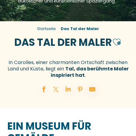
Bukolischer und künstlerischer Spaziergang
Startseite
Das Tal der Maler
DAS TAL DER MALER
Ajouter
In Carolles, einer charmanten Ortschaft zwischen
Land und Küste, liegt ein
Tal, das berühmte Maler
inspiriert hat
.
EIN MUSEUM FÜR