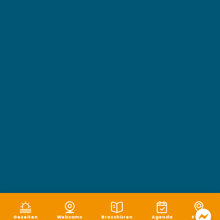
Gezeiten
Webcams
Broschüren
Agenda
Karte