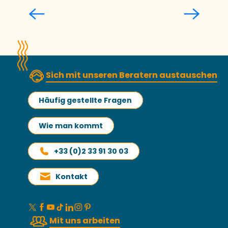
Die Reiseführer unseres Reiseziels
Sich mit unseren Beratern austauschen
Häufig gestellte Fragen
Wie man kommt
+33 (0)2 33 91 30 03
Kontakt
Mit uns arbeiten