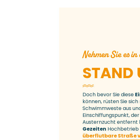
Nehmen Sie es in
STAND 
Doch bevor Sie diese
E
können, rüsten Sie sic
Schwimmweste aus und 
Einschiffungspunkt, der
Austernzucht entfernt l
Gezeiten
Hochbetrieb h
überflutbare Straße v