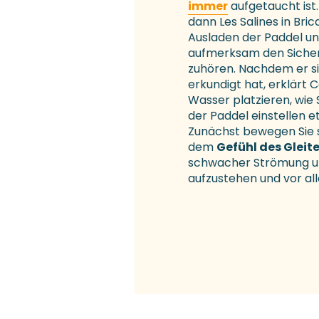
immer
aufgetaucht ist.
dann Les Salines in Bri
Ausladen der Paddel u
aufmerksam den Sicher
zuhören. Nachdem er s
erkundigt hat, erklärt 
Wasser platzieren, wie S
der Paddel einstellen et
Zunächst bewegen Sie s
dem
Gefühl des Gleit
schwacher Strömung und
aufzustehen und vor al