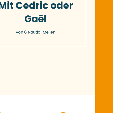
Mit Cedric oder
aux favoris
Gaël
von 8 Nautic-Meilen