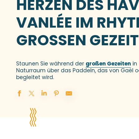
HERZEN DES HAV
VANLÉE IM RHY
GROSSEN GEZEIT
Staunen Sie während der
großen Gezeiten
in
Naturraum über das Paddeln, das von Gaël od
begleitet wird.