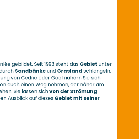
nlée gebildet. Seit 1993 steht das
Gebiet
unter
h durch
Sandbänke
und
Grasland
schlängeln.
rung von Cedric oder Gael nähern Sie sich
nnen auch einen Weg nehmen, der näher am
ehen. Sie lassen sich
von der Strömung
hen Ausblick auf dieses
Gebiet mit seiner