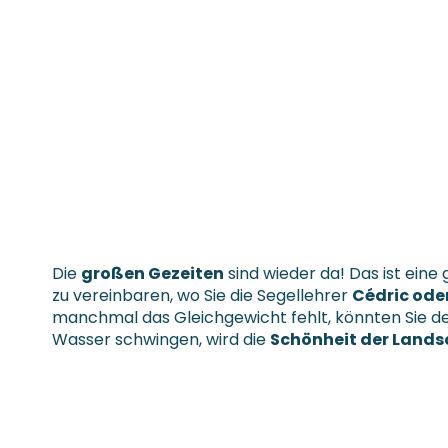
Die
großen Gezeiten
sind wieder da! Das ist eine
zu vereinbaren, wo Sie die Segellehrer
Cédric ode
manchmal das Gleichgewicht fehlt, könnten Sie denke
Wasser schwingen, wird die
Schönheit der Lands