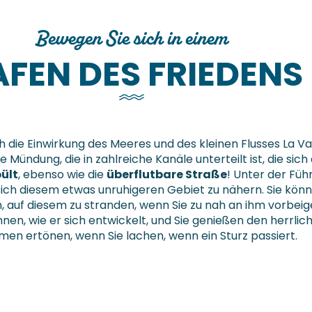
Bewegen Sie sich in einem
FEN DES FRIEDENS
h die Einwirkung des Meeres und des kleinen Flusses La Va
Mündung, die in zahlreiche Kanäle unterteilt ist, die sic
ült
, ebenso wie die
überflutbare Straße
! Unter der Füh
sich diesem etwas unruhigeren Gebiet zu nähern. Sie kö
in, auf diesem zu stranden, wenn Sie zu nah an ihm vorbeig
nen, wie er sich entwickelt, und Sie genießen den herrlic
mmen ertönen, wenn Sie lachen, wenn ein Sturz passiert.