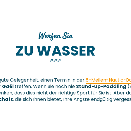
Werfen Sie
ZU WASSER
 gute Gelegenheit, einen Termin in der
8-Meilen-Nautic-Ba
r Gaël
treffen. Wenn Sie noch nie
Stand-up-Paddling
(
n, dass dies nicht der richtige Sport für Sie ist. Aber da
chaft
, die sich Ihnen bietet, Ihre Ängste endgültig verges