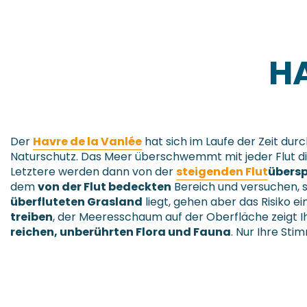
HA
Der
Havre de la Vanlée
hat sich im Laufe der Zeit durc
Naturschutz. Das Meer überschwemmt mit jeder Flut die 
Letztere werden dann von der
steigenden Flut
übersp
dem
von der Flut bedeckten
Bereich und versuchen, 
überfluteten Grasland
liegt, gehen aber das Risiko e
treiben
, der Meeresschaum auf der Oberfläche zeigt Ih
reichen, unberührten Flora und Fauna
. Nur Ihre Sti