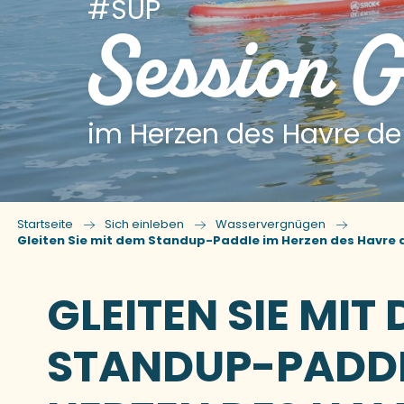
#SUP
Session G
im Herzen des Havre de
Startseite
Sich einleben
Wasservergnügen
Gleiten Sie mit dem Standup-Paddle im Herzen des Havre d
GLEITEN SIE MIT
STANDUP-PADDL