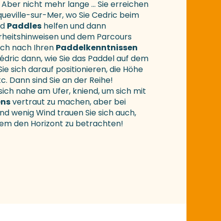
 Aber nicht mehr lange … Sie erreichen
cqueville-sur-Mer, wo Sie Cedric beim
nd
Paddles
helfen und dann
heitshinweisen und dem Parcours
ich nach Ihren
Paddelkenntnissen
Cédric dann, wie Sie das Paddel auf dem
ie sich darauf positionieren, die Höhe
c. Dann sind Sie an der Reihe!
ich nahe am Ufer, kniend, um sich mit
ens
vertraut zu machen, aber bei
 wenig Wind trauen Sie sich auch,
lem den Horizont zu betrachten!