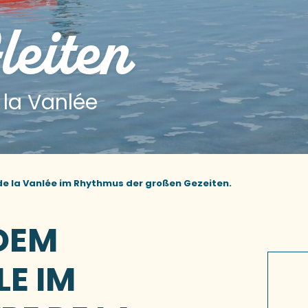
leiten
 la Vanlée
e la Vanlée im Rhythmus der großen Gezeiten.
 DEM
E IM