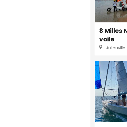
8 Milles 
voile
Jullouville