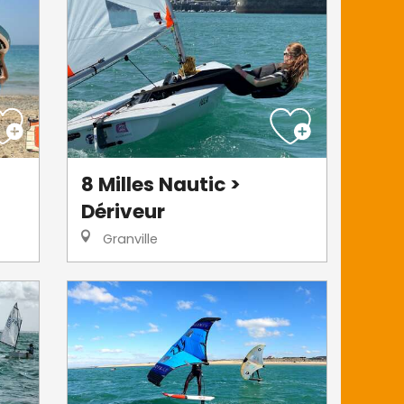
8 Milles Nautic >
Dériveur
Granville