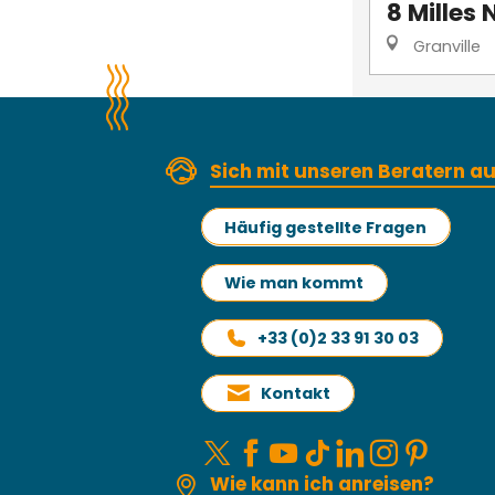
8 Milles 
Granville
Sich mit unseren Beratern 
Häufig gestellte Fragen
Wie man kommt
+33 (0)2 33 91 30 03
Kontakt
Wie kann ich anreisen?