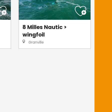
8 Milles Nautic >
wingfoil
Granville