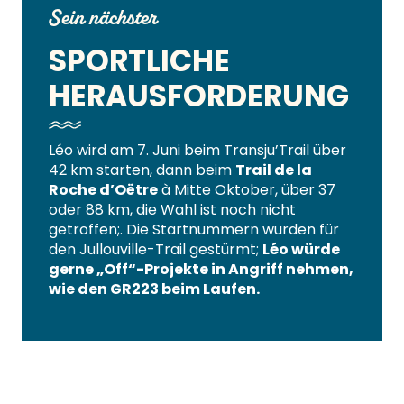
Sein nächster
SPORTLICHE
HERAUSFORDERUNG
Léo wird am 7. Juni beim Transju’Trail über
42 km starten, dann beim
Trail de la
Roche d’Oëtre
à Mitte Oktober, über 37
oder 88 km, die Wahl ist noch nicht
getroffen;. Die Startnummern wurden für
den Jullouville-Trail gestürmt;
Léo würde
gerne „Off“-Projekte in Angriff nehmen,
wie den GR223 beim Laufen.