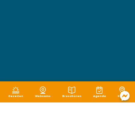
Gezeiten
Webcams
Broschüren
Agenda
Karte