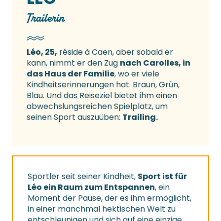
Trailerin
Léo, 25,
réside à Caen, aber sobald er
kann, nimmt er den Zug
nach Carolles, in
das Haus der Familie
, wo er viele
Kindheitserinnerungen hat.
Braun, Grün,
Blau. Und das Reiseziel bietet ihm einen
abwechslungsreichen Spielplatz, um
seinen Sport auszuüben:
Trailing.
Sportler seit seiner Kindheit,
Sport ist für
Léo ein Raum zum Entspannen
, ein
Moment der Pause, der es ihm ermöglicht,
in einer manchmal hektischen Welt zu
entschleunigen und sich auf eine einzige