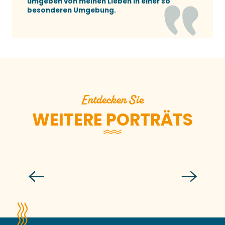
umgeben von meinen Lieben in einer so
besonderen Umgebung.
Entdecken Sie
WEITERE PORTRÄTS
Harmony