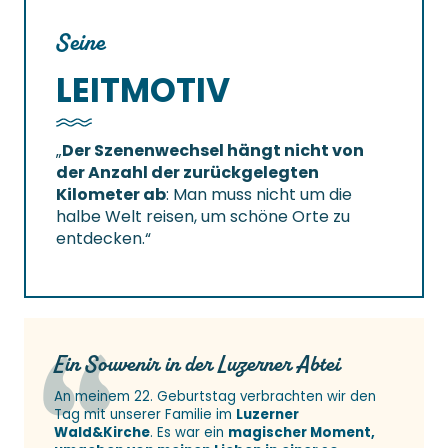
Seine
LEITMOTIV
„
Der Szenenwechsel hängt nicht von
der Anzahl der zurückgelegten
Kilometer ab
: Man muss nicht um die
halbe Welt reisen, um schöne Orte zu
entdecken.“
Ein Souvenir in der Luzerner Abtei
An meinem 22. Geburtstag verbrachten wir den
Tag mit unserer Familie im
Luzerner
Wald&Kirche
. Es war ein
magischer Moment,