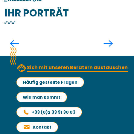
IHR PORTRÄT
Virginie
Sich mit unseren Beratern austauschen
Häufig gestellte Fragen
Wie man kommt
+33 (0)2 33 91 30 03
Kontakt