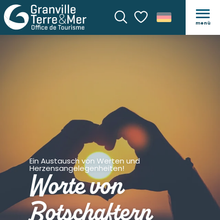
menü
Suche
Voir les favoris
Ein Austausch von Werten und
Herzensangelegenheiten!
Worte von
Botschaftern