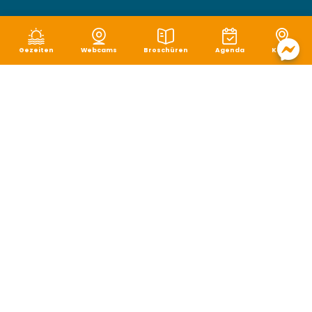
Gezeiten
Webcams
Broschüren
Agenda
Karte