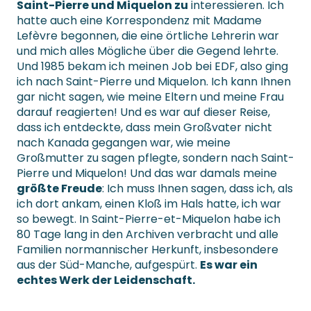
Saint-Pierre und Miquelon zu
interessieren. Ich
hatte auch eine Korrespondenz mit Madame
Lefèvre begonnen, die eine örtliche Lehrerin war
und mich alles Mögliche über die Gegend lehrte.
Und 1985 bekam ich meinen Job bei EDF, also ging
ich nach Saint-Pierre und Miquelon. Ich kann Ihnen
gar nicht sagen, wie meine Eltern und meine Frau
darauf reagierten! Und es war auf dieser Reise,
dass ich entdeckte, dass mein Großvater nicht
nach Kanada gegangen war, wie meine
Großmutter zu sagen pflegte, sondern nach Saint-
Pierre und Miquelon! Und das war damals meine
größte Freude
: Ich muss Ihnen sagen, dass ich, als
ich dort ankam, einen Kloß im Hals hatte, ich war
so bewegt. In Saint-Pierre-et-Miquelon habe ich
80 Tage lang in den Archiven verbracht und alle
Familien normannischer Herkunft, insbesondere
aus der Süd-Manche, aufgespürt.
Es war ein
echtes Werk der Leidenschaft.