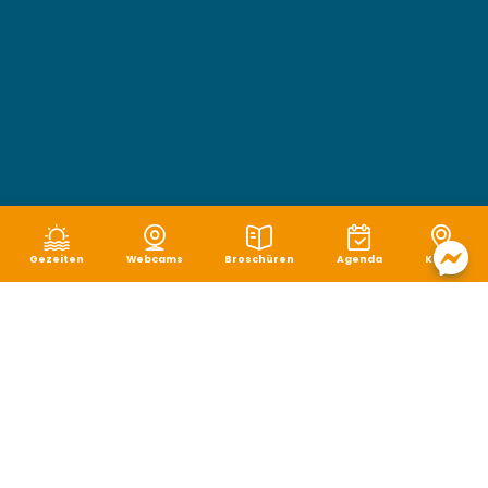
Gezeiten
Webcams
Broschüren
Agenda
Karte