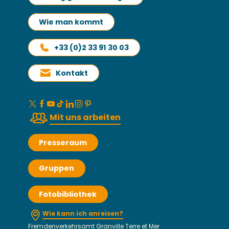
Wie man kommt
+33 (0)2 33 91 30 03
Kontakt
Mit uns arbeiten
Presseraum
Gruppen
Fotobibliothek
Wie kann ich anreisen?
Fremdenverkehrsamt Granville Terre et Mer