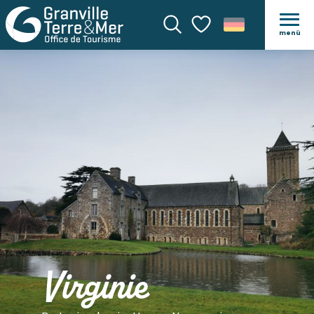
menü
Suche
Voir les favoris
Virginie