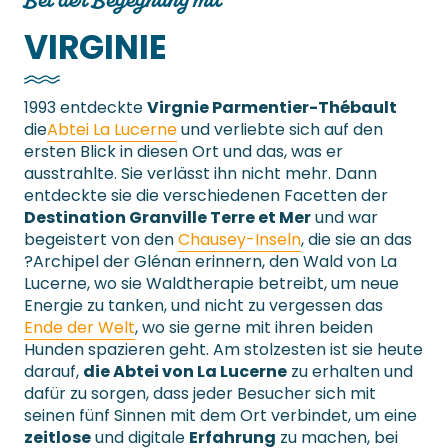
VIRGINIE
1993 entdeckte
Virgnie Parmentier-Thébault
die
Abtei La Lucerne
und verliebte sich auf den
ersten Blick in diesen Ort und das, was er
ausstrahlte. Sie verlässt ihn nicht mehr. Dann
entdeckte sie die verschiedenen Facetten der
Destination Granville Terre et Mer
und war
begeistert von den
Chausey-Inseln
, die sie an das
?Archipel der Glénan erinnern, den Wald von La
Lucerne, wo sie Waldtherapie betreibt, um neue
Energie zu tanken, und nicht zu vergessen das
Ende der Welt
, wo sie gerne mit ihren beiden
Hunden spazieren geht. Am stolzesten ist sie heute
darauf,
die Abtei von La Lucerne
zu erhalten und
dafür zu sorgen, dass jeder Besucher sich mit
seinen fünf Sinnen mit dem Ort verbindet, um eine
zeitlose
und digitale
Erfahrung
zu machen, bei