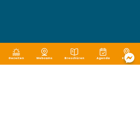
Gezeiten
Webcams
Broschüren
Agenda
Karte