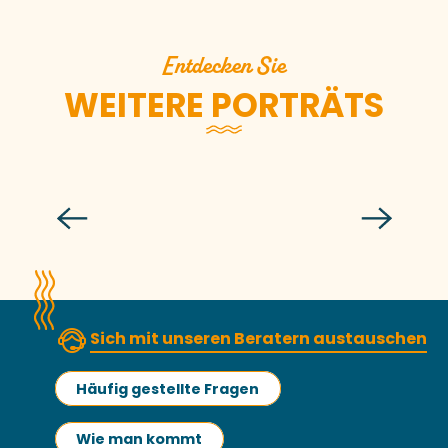
Entdecken Sie
WEITERE PORTRÄTS
Isabelle Duval
Sich mit unseren Beratern austauschen
Häufig gestellte Fragen
Wie man kommt