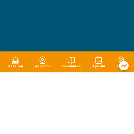
Gezeiten
Webcams
Broschüren
Agenda
Karte