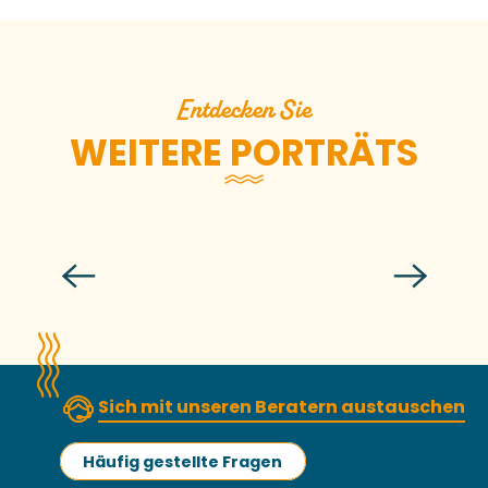
Entdecken Sie
WEITERE PORTRÄTS
Dominic Farrell
Sich mit unseren Beratern austauschen
Häufig gestellte Fragen