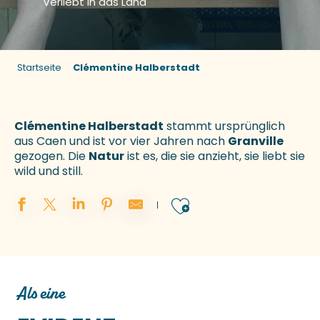
Verliebt in das Land
Startseite
Clémentine Halberstadt
Clémentine Halberstadt
stammt ursprünglich
aus Caen und ist vor vier Jahren nach
Granville
gezogen. Die
Natur
ist es, die sie anzieht, sie liebt sie
wild und still.
Ajouter aux 
Als eine