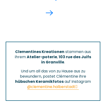
Clementines Kreationen
stammen aus
ihrem
Atelier-poterie
,
103 rue des Juifs
in Granville
.
Und um all das von zu Hause aus zu
bewundern, postet Clémentine ihre
hübschen Keramikfotos
auf Instagram
@clementine.halberstadt