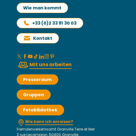
Wie man kommt
+33 (0)2 33 91 30 03
Kontakt
Mit uns arbeiten
Presseraum
Gruppen
Fotobibliothek
Wie kann ich anreisen?
Fremdenverkehrsamt Granville Terre et Mer
2 rue Lecampion, 50400 Granville