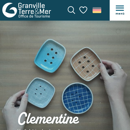
menü
Suche
Voir les favoris
Clementine