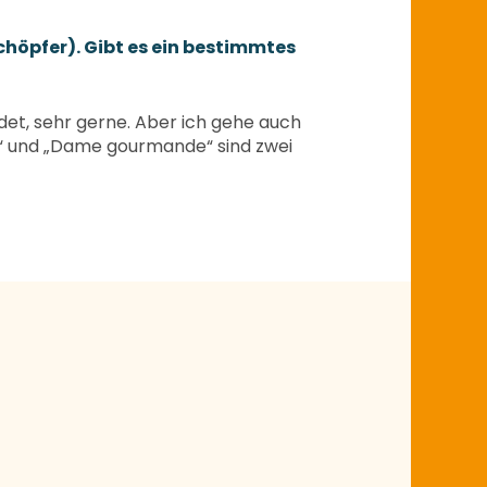
höpfer). Gibt es ein bestimmtes
det, sehr gerne. Aber ich gehe auch
ette“ und „Dame gourmande“ sind zwei
und Kunsthandwerk
ehr erfahren