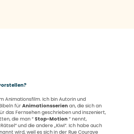
vorstellen?
 Animationsfilm. Ich bin Autorin und
Bibeln für
Animationsserien
an, die sich an
für das Fernsehen geschrieben und inszeniert,
tten, die man “
Stop-Motion
“ nennt,
Rätsel“ und die andere „Kiwi“. Ich habe auch
enannt wird, weil es sich in der Rue Couraye