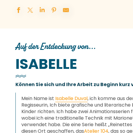
Auf der Entdeckung von...
ISABELLE
Können Sie sich und Ihre Arbeit zu Beginn kurz 
Mein Name ist
Isabelle Duval
, ich komme aus dem
Regisseurin, Ich biete grafische und literarische 
Kinder richten. Ich habe zwei Animationsserien 
wobei ich eine traditionelle Technik mit Marione
verwendet habe. Die eine Serie heißt „Reinettes 
diesen Ort geschaffen, das
Atelier 104
, das so g