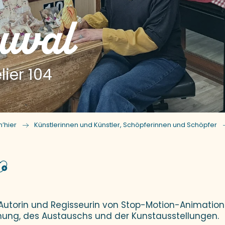
Duval
ier 104
’hier
Künstlerinnen und Künstler, Schöpferinnen und Schöpfer
Ajouter aux favoris
, Autorin und Regisseurin von Stop-Motion-Animation
gnung, des Austauschs und der Kunstausstellungen.