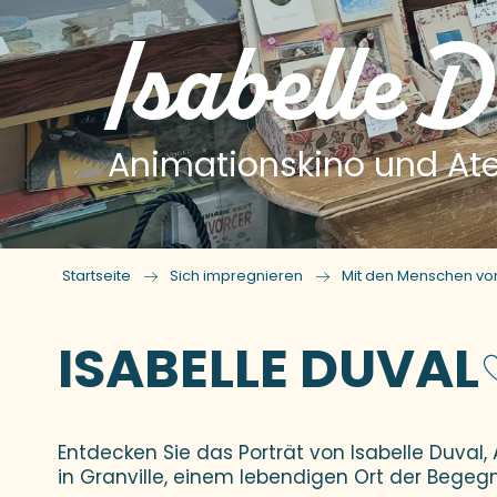
Isabelle 
Animationskino und Atel
Startseite
Sich impregnieren
Mit den Menschen von
ISABELLE DUVAL
Entdecken Sie das Porträt von Isabelle Duval
in Granville, einem lebendigen Ort der Bege