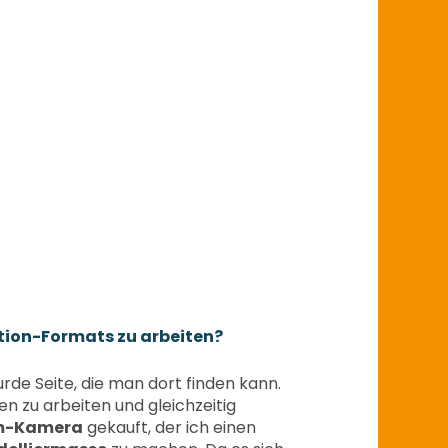
otion-Formats zu arbeiten?
urde Seite, die man dort finden kann.
en zu arbeiten und gleichzeitig
mm-Kamera
gekauft, der ich einen