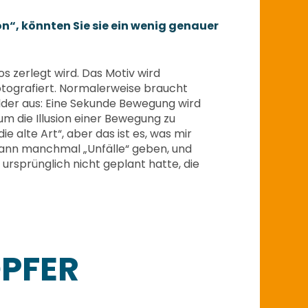
n“, könnten Sie sie ein wenig genauer
 zerlegt wird. Das Motiv wird
fotografiert. Normalerweise braucht
ilder aus: Eine Sekunde Bewegung wird
um die Illusion einer Bewegung zu
e alte Art“, aber das ist es, was mir
 kann manchmal „Unfälle“ geben, und
sprünglich nicht geplant hatte, die
PFER