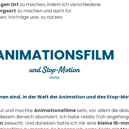
igen Ort
zu machen, indem ich verschiedene
ungsort
zu machen und auch für
en, Vorträge usw. zu nutzen.
ANIMATIONSFILM
und Stop-Motion
men sind, in der Welt der Animation und des Stop-M
haut und mochte
Animationsfilme
sehr, vor allem die abs
diesem Bereich absolviert. Ich habe relativ früh angefang
en
besucht. Und daneben hatte ich mir eine
kleine 16-