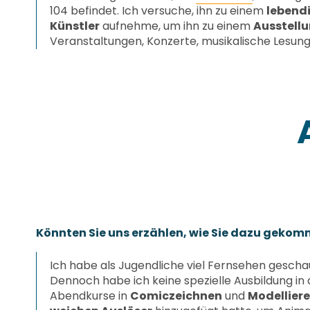
104 befindet. Ich versuche, ihn zu einem
lebend
Künstler
aufnehme, um ihn zu einem
Ausstell
Veranstaltungen, Konzerte, musikalische Lesung
Könnten Sie uns erzählen, wie Sie dazu gekom
Ich habe als Jugendliche viel Fernsehen gesc
Dennoch habe ich keine spezielle Ausbildung in 
Abendkurse in
Comiczeichnen
und
Modellier