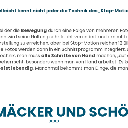
eicht kennt nicht jeder die Technik des „Stop-Motio
ei der die
Bewegung
durch eine Folge von mehreren Fotos
ann wird seine Haltung sehr leicht verändert und erneut 
rstellung zu erreichen, aber bei Stop-Motion reichen 12 B
ese Fotos werden dann in ein Schnittprogramm integriert, 
 Technik, man muss
alle Schritte von Hand
machen, „auf di
r beherrscht, besonders wenn man von Hand arbeitet. Es
es ist lebendig
. Manchmal bekommt man Dinge, die man ur
MÄCKER UND SCHÖ