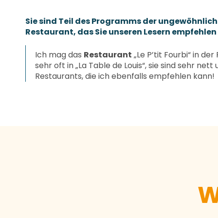
Sie sind Teil des Programms der ungewöhnlich
Restaurant, das Sie unseren Lesern empfehle
Ich mag das
Restaurant
„Le P’tit Fourbi“ in d
sehr oft in „La Table de Louis“, sie sind sehr ne
Restaurants, die ich ebenfalls empfehlen kann!
Restaurants
Mehr erfahren
W