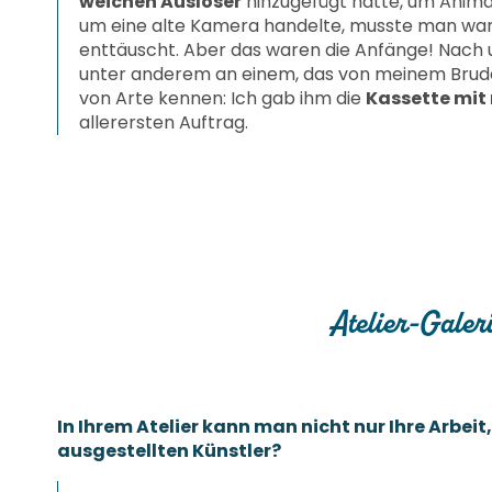
weichen Auslöser
hinzugefügt hatte, um Anima
um eine alte Kamera handelte, musste man warte
enttäuscht. Aber das waren die Anfänge! Nach 
unter anderem an einem, das von meinem Bruder 
von Arte kennen: Ich gab ihm die
Kassette mi
allerersten Auftrag.
Atelier-Galeri
In Ihrem Atelier kann man nicht nur Ihre Arbei
ausgestellten Künstler?