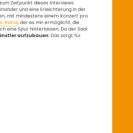
e zum Zeitpunkt dieses Interviews
inander und eine Erleichterung in der
en, mit mindestens einem Konzert pro
e-Kanal
, der es mir ermöglicht, die
h eine Spur hinterlassen. Da der Saal
ünstler aufzubauen
: Das sorgt für