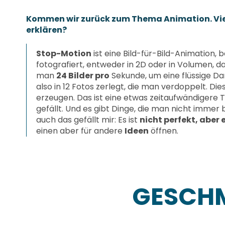
Kommen wir zurück zum Thema Animation. Viell
erklären?
Stop-Motion
ist eine Bild-für-Bild-Animation, b
fotografiert, entweder in 2D oder in Volumen, d
man
24 Bilder pro
Sekunde, um eine flüssige Da
also in 12 Fotos zerlegt, die man verdoppelt. Di
erzeugen. Das ist eine etwas zeitaufwändigere
gefällt. Und es gibt Dinge, die man nicht imme
auch das gefällt mir: Es ist
nicht perfekt, aber 
einen aber für andere
Ideen
öffnen.
GESCH