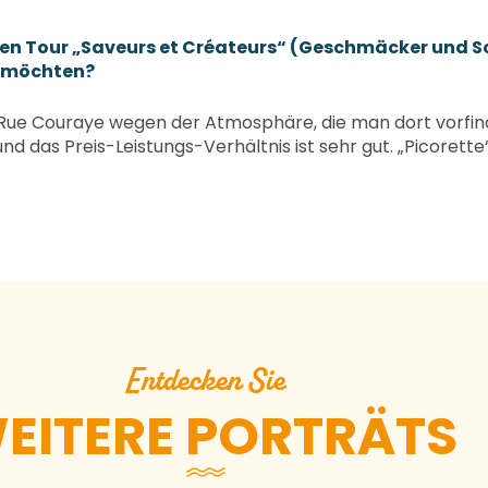
en Tour „Saveurs et Créateurs“ (Geschmäcker und Sc
n möchten?
er Rue Couraye wegen der Atmosphäre, die man dort vorfin
tt und das Preis-Leistungs-Verhältnis ist sehr gut. „Picor
Galerien 
M
Entdecken Sie
EITERE PORTRÄTS