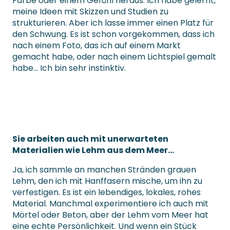
Farbe oder einem Gefühl heraus. Ich habe gelernt,
meine Ideen mit Skizzen und Studien zu
strukturieren. Aber ich lasse immer einen Platz für
den Schwung. Es ist schon vorgekommen, dass ich
nach einem Foto, das ich auf einem Markt
gemacht habe, oder nach einem Lichtspiel gemalt
habe… Ich bin sehr instinktiv.
Sie arbeiten auch mit unerwarteten
Materialien wie Lehm aus dem Meer…
Ja, ich sammle an manchen Stränden grauen
Lehm, den ich mit Hanffasern mische, um ihn zu
verfestigen. Es ist ein lebendiges, lokales, rohes
Material. Manchmal experimentiere ich auch mit
Mörtel oder Beton, aber der Lehm vom Meer hat
eine echte Persönlichkeit. Und wenn ein Stück