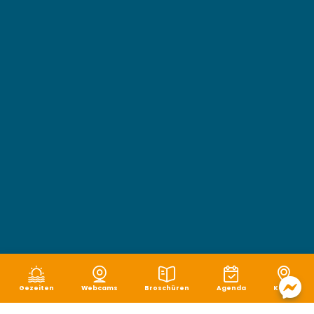
Gezeiten
Webcams
Broschüren
Agenda
Karte