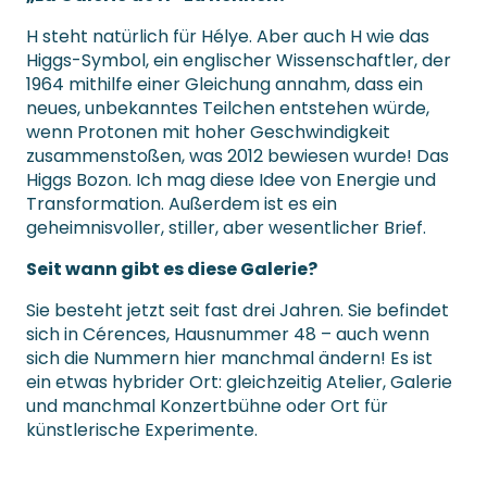
H steht natürlich für Hélye. Aber auch H wie das
Higgs-Symbol, ein englischer Wissenschaftler, der
1964 mithilfe einer Gleichung annahm, dass ein
neues, unbekanntes Teilchen entstehen würde,
wenn Protonen mit hoher Geschwindigkeit
zusammenstoßen, was 2012 bewiesen wurde! Das
Higgs Bozon. Ich mag diese Idee von Energie und
Transformation. Außerdem ist es ein
geheimnisvoller, stiller, aber wesentlicher Brief.
Seit wann gibt es diese Galerie?
Sie besteht jetzt seit fast drei Jahren. Sie befindet
sich in Cérences, Hausnummer 48 – auch wenn
sich die Nummern hier manchmal ändern! Es ist
ein etwas hybrider Ort: gleichzeitig Atelier, Galerie
und manchmal Konzertbühne oder Ort für
künstlerische Experimente.