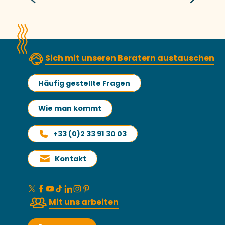
Sich mit unseren Beratern austauschen
Häufig gestellte Fragen
Wie man kommt
+33 (0)2 33 91 30 03
Kontakt
Mit uns arbeiten