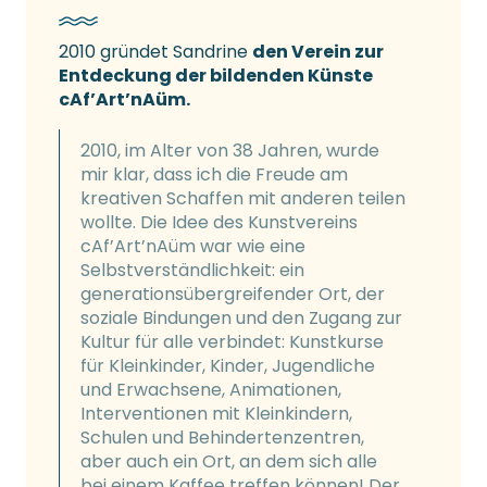
2010 gründet Sandrine
den Verein zur
Entdeckung der bildenden Künste
cAf’Art’nAüm.
2010, im Alter von 38 Jahren, wurde
mir klar, dass ich die Freude am
kreativen Schaffen mit anderen teilen
wollte. Die Idee des Kunstvereins
cAf’Art’nAüm war wie eine
Selbstverständlichkeit: ein
generationsübergreifender Ort, der
soziale Bindungen und den Zugang zur
Kultur für alle verbindet: Kunstkurse
für Kleinkinder, Kinder, Jugendliche
und Erwachsene, Animationen,
Interventionen mit Kleinkindern,
Schulen und Behindertenzentren,
aber auch ein Ort, an dem sich alle
bei einem Kaffee treffen können! Der