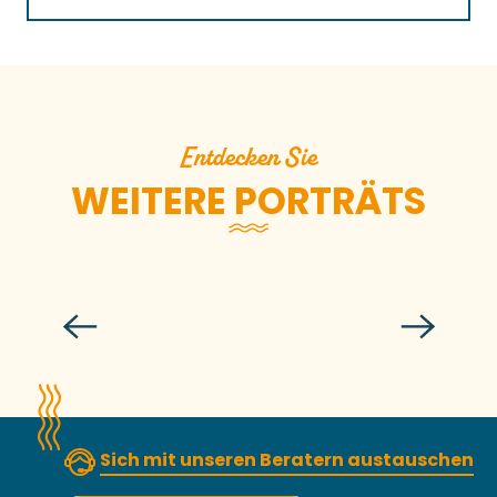
Entdecken Sie
WEITERE PORTRÄTS
Simon Aubry
Sich mit unseren Beratern austauschen