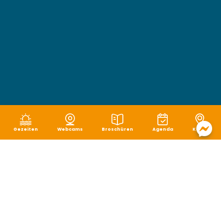
Gezeiten
Webcams
Broschüren
Agenda
Karte