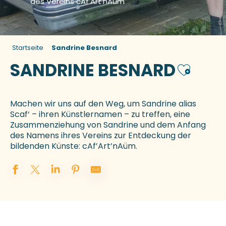
des Vereins cAf'Art'nAüm
Startseite
Sandrine Besnard
SANDRINE BESNARD
Ajouter 
Machen wir uns auf den Weg, um Sandrine alias
Scaf‘ – ihren Künstlernamen – zu treffen, eine
Zusammenziehung von Sandrine und dem Anfang
des Namens ihres Vereins zur Entdeckung der
bildenden Künste: cAf’Art’nAüm.