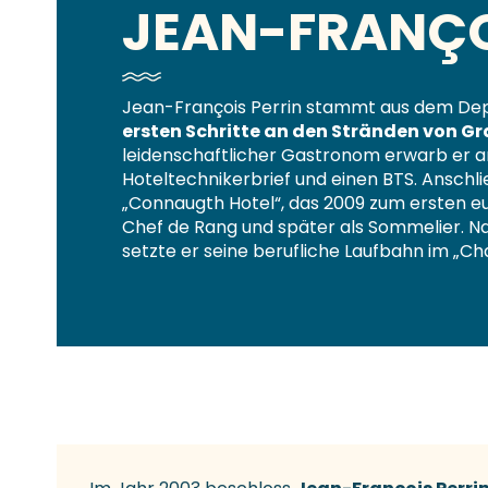
JEAN-FRANÇO
Jean-François Perrin stammt aus dem Dep
ersten Schritte an den Stränden von Gra
leidenschaftlicher Gastronom erwarb er an
Hoteltechnikerbrief und einen BTS. Anschli
„Connaugth Hotel“, das 2009 zum ersten eu
Chef de Rang und später als Sommelier. N
setzte er seine berufliche Laufbahn im „Chale