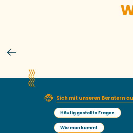
W
Sich mit unseren Beratern 
Häufig gestellte Fragen
Wie man kommt