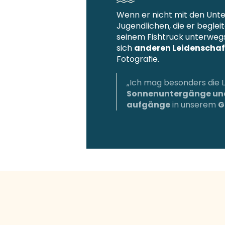
Wenn er nicht mit den Unt
Jugendlichen, die er begleit
seinem Fishtruck unterwegs
sich
anderen Leidenscha
Fotografie.
„Ich mag besonders die L
Sonnenuntergänge un
aufgänge
in unserem
G