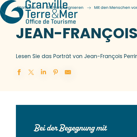
Startseite
Sich impregnieren
Mit den Menschen von
JEAN-FRANÇOIS
Lesen Sie das Porträt von Jean-François Perr
Bei der Begegnung mit