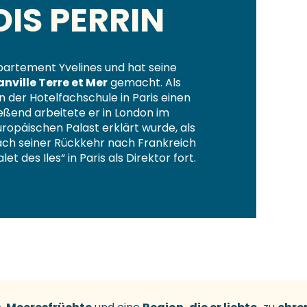
IS PERRIN
artement Yvelines und hat seine
nville Terre et Mer
gemacht. Als
 der Hotelfachschule in Paris einen
eßend arbeitete er in London im
ropäischen Palast erklärt wurde, als
ach seiner Rückkehr nach Frankreich
t des Iles“ in Paris als Direktor fort.