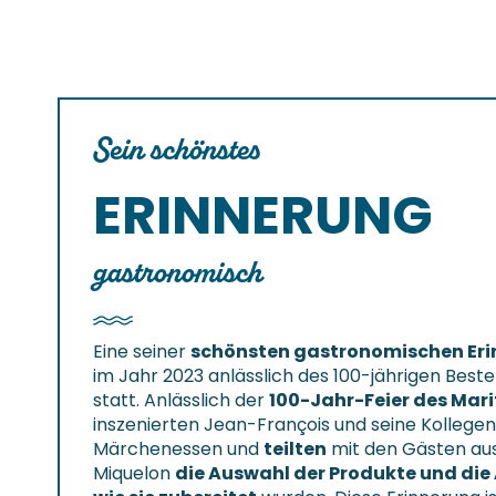
Sein schönstes
ERINNERUNG
gastronomisch
Eine seiner
schönsten gastronomischen Er
im Jahr 2023 anlässlich des 100-jährigen Best
statt. Anlässlich der
100-Jahr-Feier des Mari
inszenierten Jean-François und seine Kollegen
Märchenessen und
teilten
mit den Gästen aus
Miquelon
die Auswahl der Produkte und die 