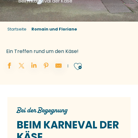
Beim Karneval der Käse
Startseite
Romain und Floriane
Ein Treffen rund um den Käse!
Ajouter aux 
Bei der Begegnung
BEIM KARNEVAL DER
KÄSE