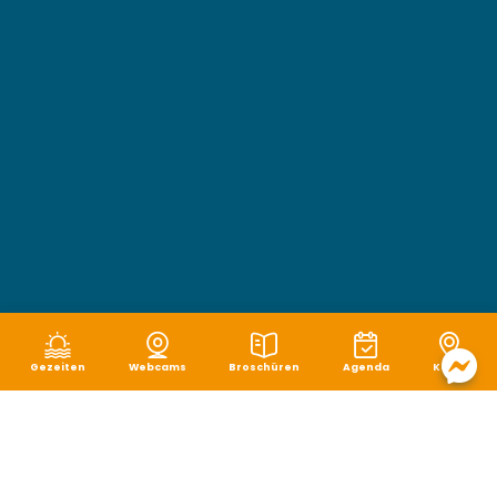
Gezeiten
Webcams
Broschüren
Agenda
Karte