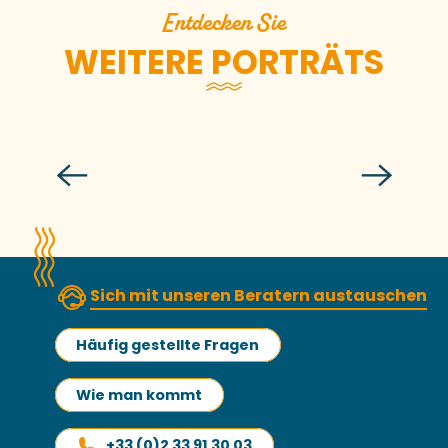
Entdecken Sie
WEITERE PORTRÄTS
Raphaëlle
Sich mit unseren Beratern austauschen
Häufig gestellte Fragen
Wie man kommt
+33 (0)2 33 91 30 03