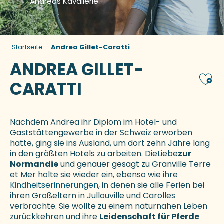
Andreas Kavallerie
Startseite
Andrea Gillet-Caratti
ANDREA GILLET-
Ajou
CARATTI
Nachdem Andrea ihr Diplom im Hotel- und
Gaststättengewerbe in der Schweiz erworben
hatte, ging sie ins Ausland, um dort zehn Jahre lang
in den größten Hotels zu arbeiten. DieLiebe
zur
Normandie
und genauer gesagt zu Granville Terre
et Mer holte sie wieder ein, ebenso wie ihre
Kindheitserinnerungen
, in denen sie alle Ferien bei
ihren Großeltern in Jullouville und Carolles
verbrachte. Sie wollte zu einem naturnahen Leben
zurückkehren und ihre
Leidenschaft für Pferde