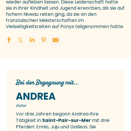
wieder aufleben lassen. Diese Leidenschaft hatte
sie in ihrer Kindheit und Jugend erworben, als sie auf
hohem Niveau reiten ging, da sie an den
französischen Meisterschaften im
Vielseitigkeitsreiten auf Ponys teilgenommen hatte.
Bei der Begegnung mit...
ANDREA
Vor drei Jahren begann Andrea ihre
Tätigkeit in
Saint-Pair-sur-Mer
mit drei
Pferden: Ennio, Juju und Galleos. Sie