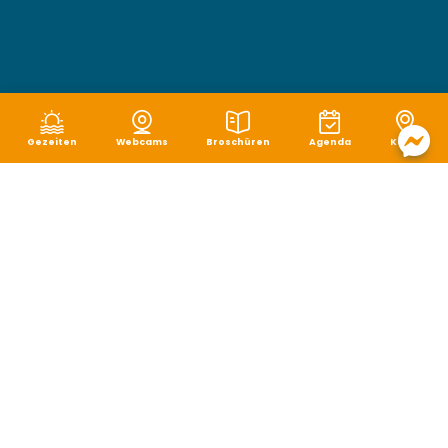
Gezeiten
Webcams
Broschüren
Agenda
Karte