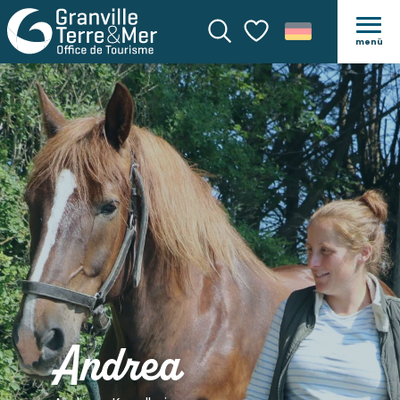
menü
Suche
Voir les favoris
Andrea