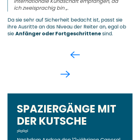
internationale Kundschaft empfangen, da
ich zweisprachig bin
„.
Da sie sehr auf Sicherheit bedacht ist, passt sie
ihre Ausritte an das Niveau der Reiter an, egal ob
sie
Anfänger oder Fortgeschrittene
sind.
SPAZIERGÄNGE MIT
DER KUTSCHE
Nachdem Andrea den 12-jährigen Caporal,