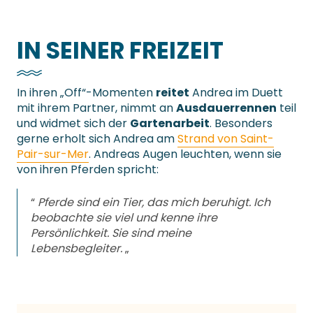
IN SEINER FREIZEIT
In ihren „Off“-Momenten
reitet
Andrea im Duett
mit ihrem Partner, nimmt an
Ausdauerrennen
teil
und widmet sich der
Gartenarbeit
. Besonders
gerne erholt sich Andrea am
Strand von Saint-
Pair-sur-Mer
. Andreas Augen leuchten, wenn sie
von ihren Pferden spricht:
“
Pferde sind ein Tier, das mich beruhigt. Ich
beobachte sie viel und kenne ihre
Persönlichkeit. Sie sind meine
Lebensbegleiter.
„