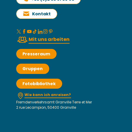
Kontakt
Mit uns arbeiten
Presseraum
Gruppen
Fotobibliothek
Wie kann ich anreisen?
Fremdenverkehrsamt Granville Terre et Mer
2 rue Lecampion, 50400 Granville