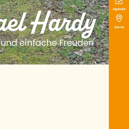
ael Hardy
Agenda
Karte
n und einfache Freuden