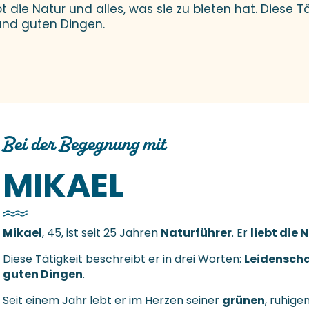
iebt die Natur und alles, was sie zu bieten hat. Diese T
und guten Dingen.
Bei der Begegnung mit
MIKAEL
Mikael
, 45, ist seit 25 Jahren
Naturführer
. Er
liebt die 
Diese Tätigkeit beschreibt er in drei Worten:
Leidenscha
guten Dingen
.
Seit einem Jahr lebt er im Herzen seiner
grünen
, ruhige