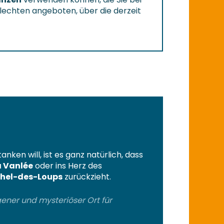
echten angeboten, über die derzeit
nken will, ist es ganz natürlich, dass
a Vanlée
oder ins Herz des
chel-des-Loups
zurückzieht.
gener und mysteriöser Ort für