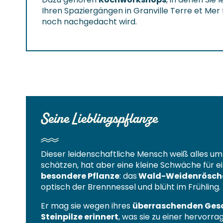
Ihren Spaziergängen in Granville Terre et Me
noch nachgedacht wird.
Seine Lieblingspflanze
Dieser leidenschaftliche Mensch weiß alles um
schätzen, hat aber eine kleine Schwäche für e
besondere Pflanze
: das
Wald-Weidenrösch
optisch der Brennnessel und blüht im Frühling.
Er mag sie wegen ihres
überraschenden Ges
Steinpilze erinnert
, was sie zu einer hervorr