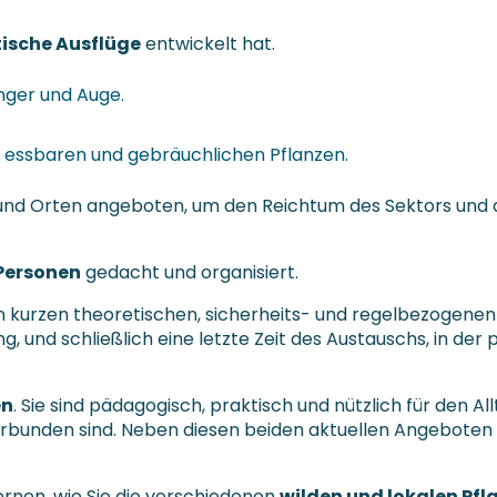
ische Ausflüge
entwickelt hat.
nger und Auge.
 essbaren und gebräuchlichen Pflanzen.
 und Orten angeboten, um den Reichtum des Sektors und 
Personen
gedacht und organisiert.
nen kurzen theoretischen, sicherheits- und regelbezogenen
g, und schließlich eine letzte Zeit des Austauschs, in der
en
. Sie sind pädagogisch, praktisch und nützlich für den All
verbunden sind. Neben diesen beiden aktuellen Angeboten
 lernen, wie Sie die verschiedenen
wilden und lokalen Pfl