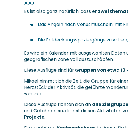
Es ist also ganz natürlich, dass er
zwei themat
Das Angeln nach Venusmuscheln, mit Fi
Die Entdeckungsspaziergänge zu wilden,
Es wird ein Kalender mit ausgewählten Daten
geografischen Zone voll auszuschöpfen.
Diese Ausflüge sind für
Gruppen von etwa 10 
Mikael nimmt sich die Zeit, die Gruppe für ei
Herzstück der Aktivität, die geführte Wanderun
werden.
Diese Ausflüge richten sich an
alle Zielgrupp
und Gefahren hin, die mit diesen Aktivitäten 
Projekte
.
Dazu gehören
Kochworkshops
, in denen Sie