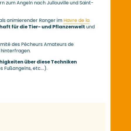
n zum Angeln nach Jullouville und Saint-
 als animierender Ranger im
Havre de la
aft für die Tier- und Pflanzenwelt
und
mité des Pêcheurs Amateurs de
 hinterfragen.
higkeiten über diese Techniken
 Fußangelns, etc….).