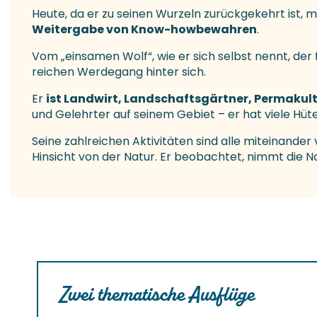
Heute, da er zu seinen Wurzeln zurückgekehrt ist, 
Weitergabe von Know-how
bewahren
.
Vom „einsamen Wolf“, wie er sich selbst nennt, der 
reichen Werdegang hinter sich.
Er
ist Landwirt, Landschaftsgärtner, Permakul
und Gelehrter auf seinem Gebiet – er hat viele Hüte
Seine zahlreichen Aktivitäten sind alle miteinande
Hinsicht von der Natur. Er beobachtet, nimmt die Na
Zwei thematische Ausflüge