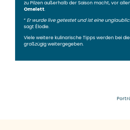
zu Pilzen außerhalb der Saison macht, vor all
Omelett
.
“
Er wurde live getestet und ist eine unglaubl
sagt Élodie.
Viele weitere kulinarische Tipps werden bei di
großzügig weitergegeben.
Portr