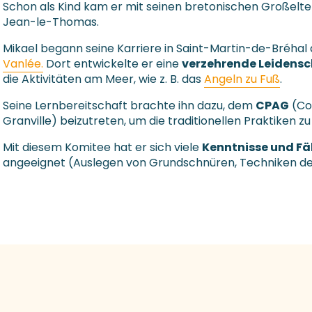
Schon als Kind kam er mit seinen bretonischen Großelter
Jean-le-Thomas.
Mikael begann seine Karriere in Saint-Martin-de-Bréhal
Vanlée.
Dort entwickelte er eine
verzehrende Leidensch
die Aktivitäten am Meer, wie z. B. das
Angeln zu Fuß
.
Seine Lernbereitschaft brachte ihn dazu, dem
CPAG
(Co
Granville) beizutreten, um die traditionellen Praktiken zu
Mit diesem Komitee hat er sich viele
Kenntnisse und Fä
angeeignet (Auslegen von Grundschnüren, Techniken des