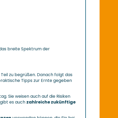
das breite Spektrum der
 Teil zu begrüßen. Danach folgt das
 praktische Tipps zur Ernte gegeben
tag. Sie weisen auch auf die Risiken
 gibt es auch
zahlreiche zukünftige
anzen
verwenden können, die Sie bei