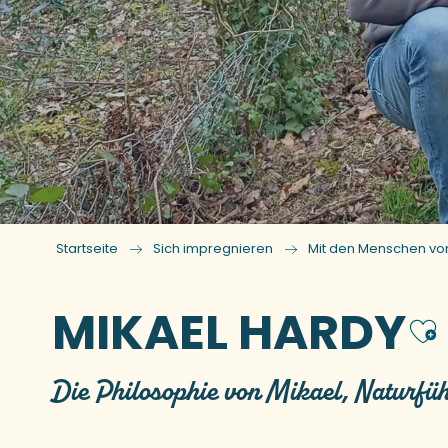
Startseite
Sich impregnieren
Mit den Menschen von
MIKAEL HARDY
A
Die Philosophie von Mikael, Naturfüh