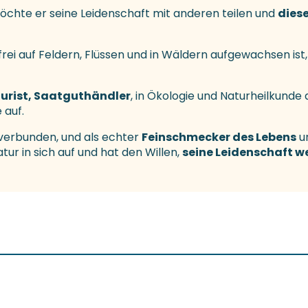
möchte er seine Leidenschaft mit anderen teilen und
diese
frei auf Feldern, Flüssen und in Wäldern aufgewachsen is
turist, Saatguthändler
, in Ökologie und Naturheilkunde 
 auf.
r verbunden, und als echter
Feinschmecker des Lebens
un
tur in sich auf und hat den Willen,
seine Leidenschaft w