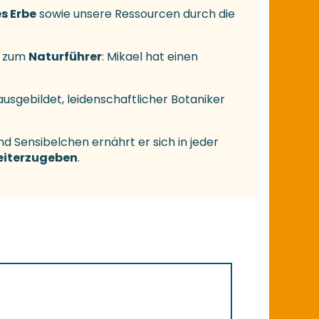
s Erbe
sowie unsere Ressourcen durch die
t, zum
Naturführer
: Mikael hat einen
ausgebildet, leidenschaftlicher Botaniker
d Sensibelchen ernährt er sich in jeder
eiterzugeben
.