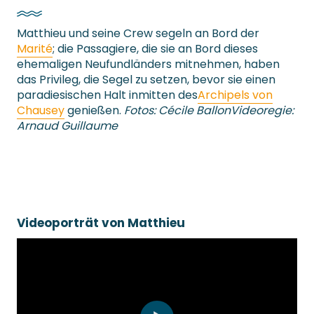
Matthieu und seine Crew segeln an Bord der
Marité
; die Passagiere, die sie an Bord dieses
ehemaligen Neufundländers mitnehmen, haben
das Privileg, die Segel zu setzen, bevor sie einen
paradiesischen Halt inmitten des
Archipels von
Chausey
genießen.
Fotos: Cécile Ballon
Videoregie:
Arnaud Guillaume
Videoporträt von Matthieu