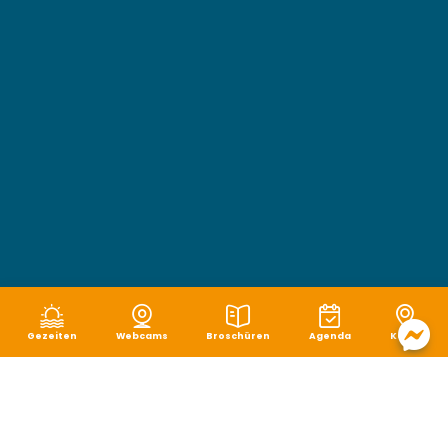
Gezeiten
Webcams
Broschüren
Agenda
Karte