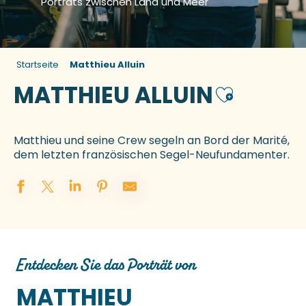
Porträts zwischen Land und Meer
Startseite
Matthieu Alluin
MATTHIEU ALLUIN
Ajouter aux 
Matthieu und seine Crew segeln an Bord der Marité,
dem letzten französischen Segel-Neufundamenter.
Entdecken Sie das Porträt von
MATTHIEU