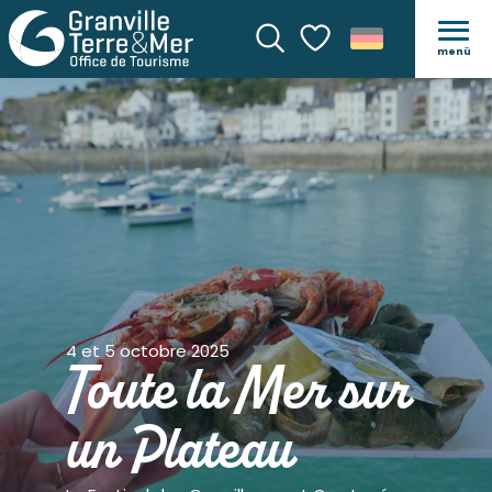
menü
Suche
Voir les favoris
4 et 5 octobre 2025
Toute la Mer sur
un Plateau