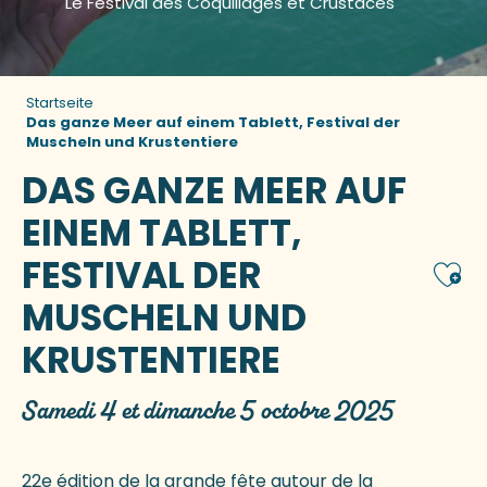
Le Festival des Coquillages et Crustacés
Startseite
Das ganze Meer auf einem Tablett, Festival der
Muscheln und Krustentiere
DAS GANZE MEER AUF
EINEM TABLETT,
FESTIVAL DER
Ajou
MUSCHELN UND
KRUSTENTIERE
Samedi 4 et dimanche 5 octobre 2025
22e édition de la grande fête autour de la