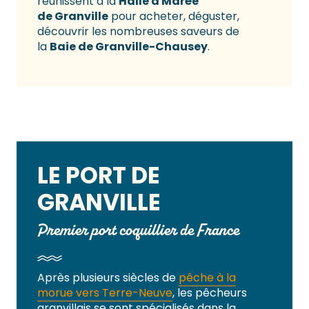
réunissent à la
Halle à Marée
de Granville
pour acheter, déguster,
découvrir les nombreuses saveurs de
la
Baie de Granville-Chausey
.
LE PORT DE
GRANVILLE
Premier port coquillier de France
Après plusieurs siècles de
pêche à la
morue vers Terre-Neuve
, les pêcheurs
granvillais se sont spécialisés dans la