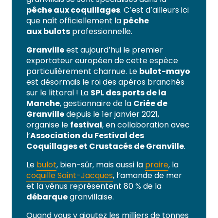
pêche aux coquillages
. C’est d’ailleurs ici
que naît officiellement la
pêche
aux bulots
professionnelle.
Granville
est aujourd’hui le premier
exportateur européen de cette espèce
particulièrement charnue. Le
bulot-mayo
est désormais le roi des apéros branchés
sur le littoral ! La
SPL des ports de la
Manche
, gestionnaire de la
Criée de
Granville
depuis le 1er janvier 2021,
organise le
festival
, en collaboration avec
l’
Association du Festival des
Coquillages et Crustacés de Granville
.
Le
bulot
, bien-sûr, mais aussi la
praire
, la
coquille Saint-Jacques
, l’amande de mer
et la vénus représentent 80 % de la
débarque
granvillaise.
Quand vous y ajoutez les milliers de tonnes