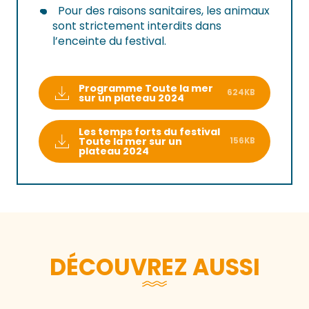
Pour des raisons sanitaires, les animaux
sont strictement interdits dans
l’enceinte du festival.
Programme Toute la mer
624KB
sur un plateau 2024
Les temps forts du festival
Toute la mer sur un
156KB
plateau 2024
DÉCOUVREZ AUSSI
Wikinger- und Normannendorf