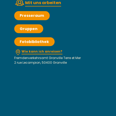
Mit uns arbeiten
Presseraum
Gruppen
Fotobibliothek
Wie kann ich anreisen?
Fremdenverkehrsamt Granville Terre et Mer
2 rue Lecampion, 50400 Granville