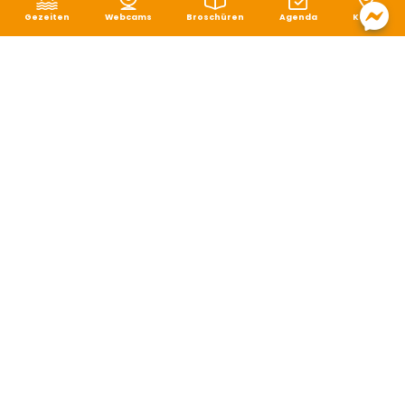
Gezeiten
Webcams
Broschüren
Agenda
Karte