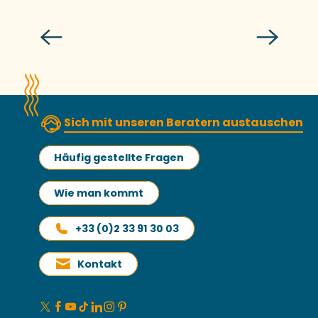
Mehr erfahren
Sich mit unseren Beratern austauschen
Häufig gestellte Fragen
Wie man kommt
+33 (0)2 33 91 30 03
Kontakt