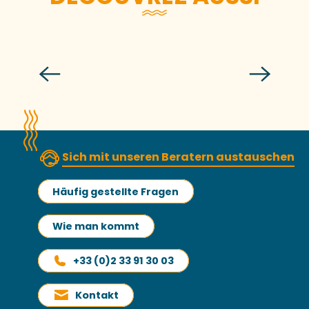
Die Weihnachtsanimationen
Mehr erfahren
Sich mit unseren Beratern austauschen
Häufig gestellte Fragen
Wie man kommt
+33 (0)2 33 91 30 03
Kontakt