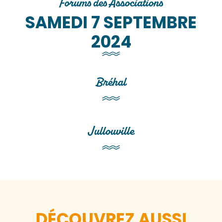
Forums des Associations
SAMEDI 7 SEPTEMBRE
2024
Bréhal
Forum des Associations
Bréhal
Jullouville
Forum des Associations
Jullouville
DÉCOUVREZ AUSSI