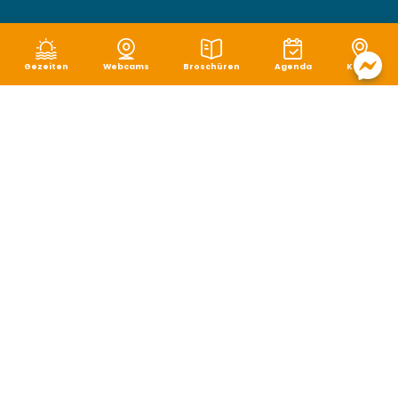
Gezeiten
Webcams
Broschüren
Agenda
Karte