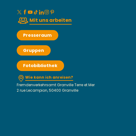
Mit uns arbeiten
Presseraum
Gruppen
Fotobibliothek
Wie kann ich anreisen?
Fremdenverkehrsamt Granville Terre et Mer
2 rue Lecampion, 50400 Granville