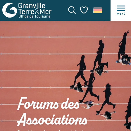
menü
Suche
Voir les favoris
Forums des
Associations