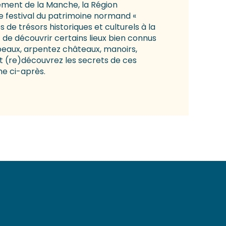
tement de la Manche, la Région
e festival du patrimoine normand «
 de trésors historiques et culturels à la
e découvrir certains lieux bien connus
beaux, arpentez châteaux, manoirs,
t (re)découvrez les secrets de ces
me ci-après.