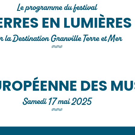
Le programme du festival
ERRES EN LUMIÈRES
r la Destination Granville Terre et Mer
UROPÉENNE DES MU
Samedi 17 mai 2025