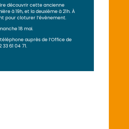
aire découvrir cette ancienne
ère à 19h, et la deuxième à 21h. À
ent pour cloturer l’évènement.
manche 18 mai.
téléphone auprès de l’Office de
33 61 04 71.