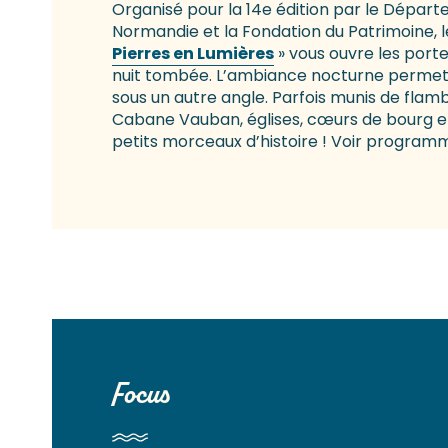
Organisé pour la 14e édition par le Dépar
Normandie et la Fondation du Patrimoine, l
Pierres en Lumières
» vous ouvre les portes
nuit tombée. L’ambiance nocturne permet d
sous un autre angle. Parfois munis de flam
Cabane Vauban, églises, cœurs de bourg e
petits morceaux d’histoire ! Voir program
Focus