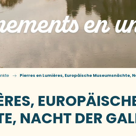
ements en u
nkte
Pierres en Lumières, Europäische Museumsnächte, N
IÈRES, EUROPÄISCH
, NACHT DER GAL