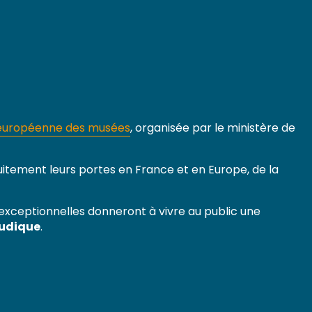
it européenne des musées
, organisée par le ministère de
itement leurs portes en France et en Europe, de la
s exceptionnelles donneront à vivre au public une
ludique
.