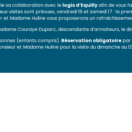
le sa collaboration avec le
logis d’Equilly
afin de vous f
 visites sont prévues, vendredi 16 et samedi 17 : la premi
nsieur et Madame Huline vous proposerons un rafraichissem
Madame Couraye Duparc, descendante d’armateurs, le di
personnes (enfants compris).
Réservation obligatoire
par 
onsieur et Madame Huline pour la visite du dimanche au 02 