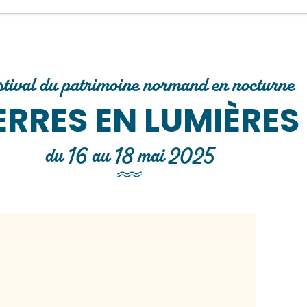
estival du patrimoine normand en nocturne
ERRES EN LUMIÈRES
du 16 au 18 mai 2025