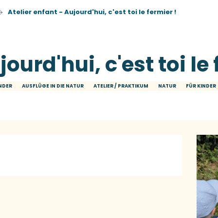
Atelier enfant - Aujourd'hui, c'est toi le fermier !
ourd'hui, c'est toi le 
NDER
AUSFLÜGE IN DIE NATUR
ATELIER / PRAKTIKUM
NATUR
FÜR KINDER