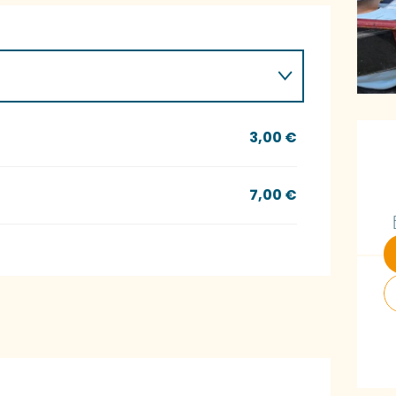
Ö
3,00 €
7,00 €