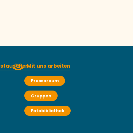
austauschen
Mit uns arbeiten
Presseraum
Gruppen
Fotobibliothek