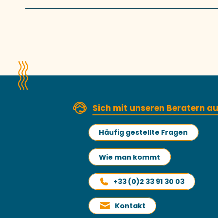
Sich mit unseren Beratern 
Häufig gestellte Fragen
Wie man kommt
+33 (0)2 33 91 30 03
Kontakt