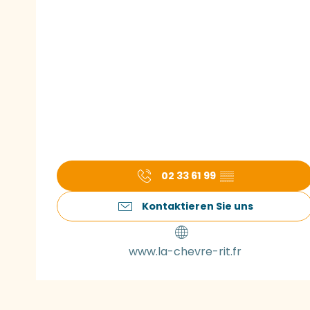
02 33 61 99
▒▒
Kontaktieren Sie uns
www.la-chevre-rit.fr