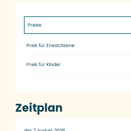
Preise
Preise 2027
Preis für Erwachsene
Preis für Kinder
Zeitplan
der 7 August 2026