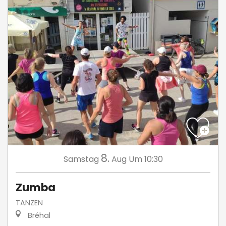
8.
Samstag
Aug
Um 10:30
Zumba
TANZEN
Bréhal