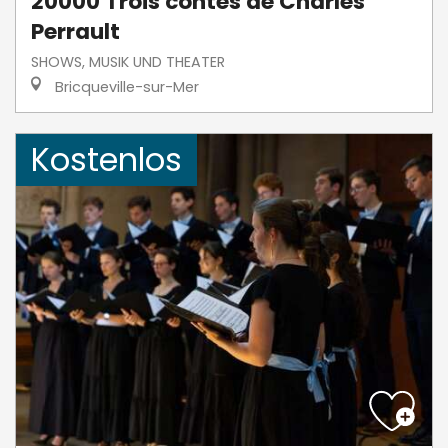
20000 Trois contes de Charles
Perrault
SHOWS, MUSIK UND THEATER
Bricqueville-sur-Mer
Kostenlos