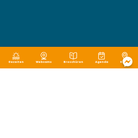
Gezeiten
Webcams
Broschüren
Agenda
Karte