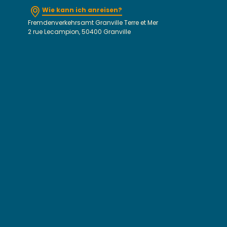
Wie kann ich anreisen?
Fremdenverkehrsamt Granville Terre et Mer
2 rue Lecampion, 50400 Granville