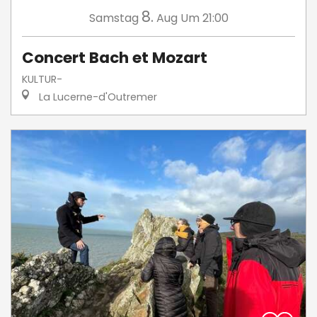
8.
Samstag
Aug
Um 21:00
Concert Bach et Mozart
KULTUR-
La Lucerne-d'Outremer