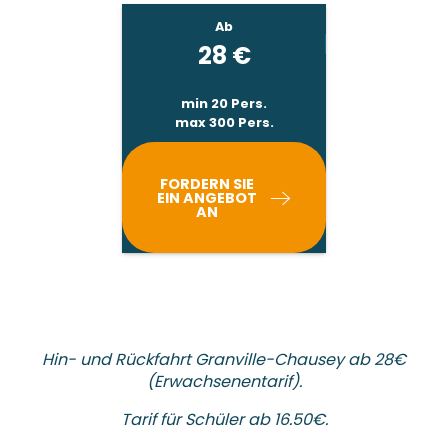
Ab
28
€
min 20 Pers.
max 300 Pers.
FORDERN SIE
EIN ANGEBOT
AN
Hin- und Rückfahrt Granville-Chausey ab 28€
(Erwachsenentarif).
Tarif für Schüler ab 16.50€.