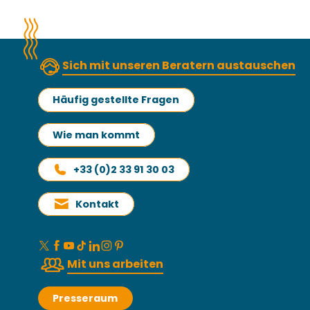
Sich mit unseren Beratern austauschen
Häufig gestellte Fragen
Wie man kommt
+33 (0)2 33 91 30 03
Kontakt
Mit uns arbeiten
Presseraum