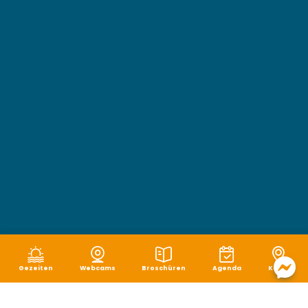
Gezeiten
Webcams
Broschüren
Agenda
Karte