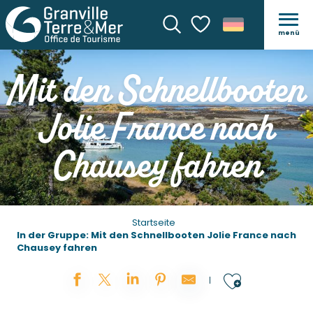
menü
Suche
Voir les favoris
Mit den Schnellbooten
Jolie France nach
Chausey fahren
Startseite
In der Gruppe: Mit den Schnellbooten Jolie France nach
Chausey fahren
Ajouter