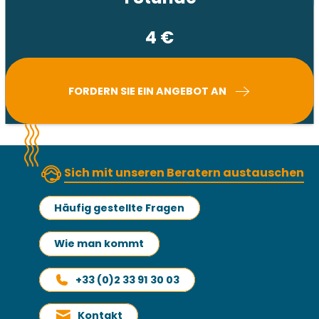
4
€
FORDERN SIE EIN ANGEBOT AN
Sich mit unseren Beratern austauschen
Häufig gestellte Fragen
Wie man kommt
+33 (0)2 33 91 30 03
Kontakt