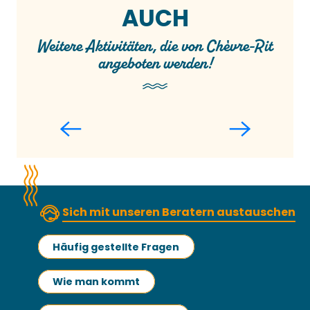
AUCH
Weitere Aktivitäten, die von Chèvre-Rit
angeboten werden!
Von der Ziege zum Käse
Sich mit unseren Beratern austauschen
Häufig gestellte Fragen
Wie man kommt