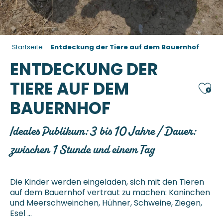
Startseite
Entdeckung der Tiere auf dem Bauernhof
ENTDECKUNG DER
TIERE AUF DEM
Ajou
BAUERNHOF
Ideales Publikum: 3 bis 10 Jahre / Dauer:
zwischen 1 Stunde und einem Tag
Die Kinder werden eingeladen, sich mit den Tieren
auf dem Bauernhof vertraut zu machen: Kaninchen
und Meerschweinchen, Hühner, Schweine, Ziegen,
Esel …