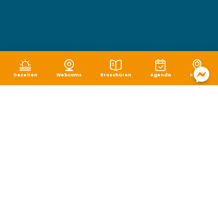
Gezeiten
Webcams
Broschüren
Agenda
Karte