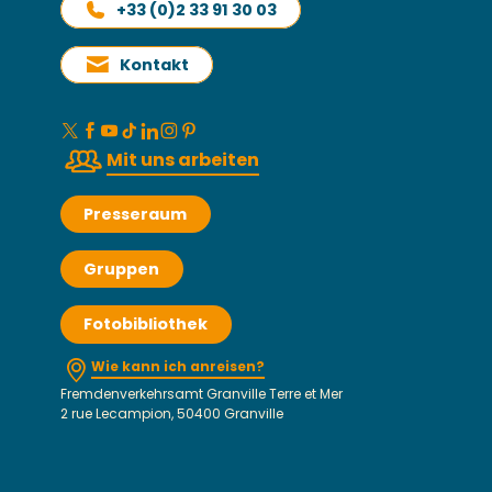
+33 (0)2 33 91 30 03
Kontakt
Mit uns arbeiten
Presseraum
Gruppen
Fotobibliothek
Wie kann ich anreisen?
Fremdenverkehrsamt Granville Terre et Mer
2 rue Lecampion, 50400 Granville