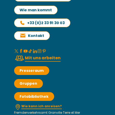
Wie man kommt
+33 (0)2 33 91 30 03
Kontakt
Mit uns arbeiten
Presseraum
Gruppen
Fotobibliothek
Wie kann ich anreisen?
Fremdenverkehrsamt Granville Terre et Mer