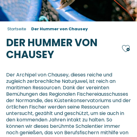
Startseite
Der Hummer von Chausey
DER HUMMER VON
Ajou
CHAUSEY
Der Archipel von Chausey, dieses reiche und
zugleich zerbrechliche Naturjuwel, ist reich an
maritimen Ressourcen. Dank der vereinten
Bemühungen des Regionalen Fischereiausschusses
der Normandie, des Küstenkonservatoriums und der
örtlichen Fischer werden seine Ressourcen
untersucht, gezählt und geschützt, um sie auch in
den kommenden Jahren intakt zu halten. So
können wir dieses berühmte Schalentier immer
noch genießen, das von Berufsfischern mithilfe von