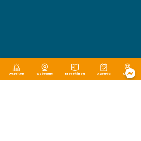
Gezeiten
Webcams
Broschüren
Agenda
Karte