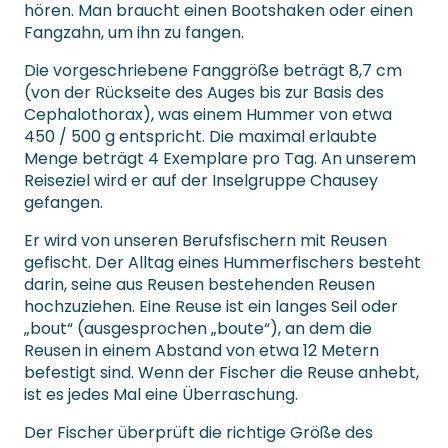
hören. Man braucht einen Bootshaken oder einen
Fangzahn, um ihn zu fangen.
Die vorgeschriebene Fanggröße beträgt 8,7 cm
(von der Rückseite des Auges bis zur Basis des
Cephalothorax), was einem Hummer von etwa
450 / 500 g entspricht. Die maximal erlaubte
Menge beträgt 4 Exemplare pro Tag. An unserem
Reiseziel wird er auf der Inselgruppe Chausey
gefangen.
Er wird von unseren Berufsfischern mit Reusen
gefischt. Der Alltag eines Hummerfischers besteht
darin, seine aus Reusen bestehenden Reusen
hochzuziehen. Eine Reuse ist ein langes Seil oder
„bout“ (ausgesprochen „boute“), an dem die
Reusen in einem Abstand von etwa 12 Metern
befestigt sind. Wenn der Fischer die Reuse anhebt,
ist es jedes Mal eine Überraschung.
Der Fischer überprüft die richtige Größe des