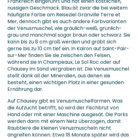
Frankreich eingeführt und hat einen köstlichen,
nussigen Geschmack. Blau ist zwar die bei weitem
häufigste Farbe am Reiseziel Granville Terre et
Mer, dennoch gibt es auch andere Farbvarianten
der Venusmuschel, wie gräulich-weiß, grünlich-
grau und manchmal sogar braun oder schwarz. Sie
kann bis zu 8 cm groß werden und gräbt sich
gerne bis zu 10 cm tief ein. In Kairon auf Saint-Pair-
sur-Mer finden Sie sie zwischen den Felsen,
während sie in Champeaux, Le Sol Roc oder auf
Chausey im Sand vergraben ist. Die Venusmuschel
stellt dank all der Mineralien, aus denen sie
besteht, einen wichtigen Platz in einer gesunden
Ernährung dar.
Auf Chausey gibt es Venusmuschelfarmen. Was
die Aufzucht betrifft, so wird der Fischbrut von
Hand oder mit einer Maschine ausgesät. Die Parks
werden dann mit einem Netz überzogen, damit
Raubtiere die kleinen Venusmuscheln nicht
angreifen können. Etwa 18 Monate später wird das