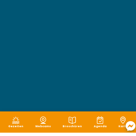
Gezeiten
Webcams
Broschüren
Agenda
Karte