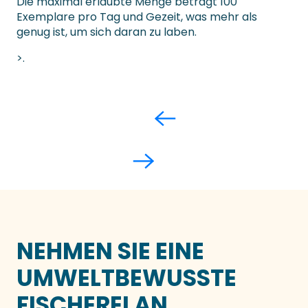
Die maximal erlaubte Menge beträgt 100
Exemplare pro Tag und Gezeit, was mehr als
genug ist, um sich daran zu laben.
>.
NEHMEN SIE EINE
UMWELTBEWUSSTE
FISCHEREI AN