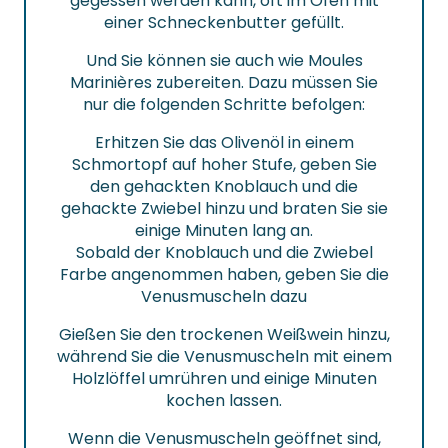
gegessen werden kann, oft im Ofen mit
einer Schneckenbutter gefüllt.
Und Sie können sie auch wie Moules
Marinières zubereiten. Dazu müssen Sie
nur die folgenden Schritte befolgen:
Erhitzen Sie das Olivenöl in einem
Schmortopf auf hoher Stufe, geben Sie
den gehackten Knoblauch und die
gehackte Zwiebel hinzu und braten Sie sie
einige Minuten lang an.
Sobald der Knoblauch und die Zwiebel
Farbe angenommen haben, geben Sie die
Venusmuscheln dazu
Gießen Sie den trockenen Weißwein hinzu,
während Sie die Venusmuscheln mit einem
Holzlöffel umrühren und einige Minuten
kochen lassen.
Wenn die Venusmuscheln geöffnet sind,