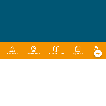
Gezeiten
Webcams
Broschüren
Agenda
Karte