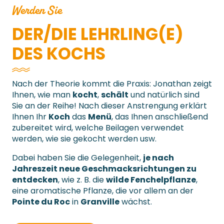
Werden Sie
DER/DIE LEHRLING(E)
DES KOCHS
Nach der Theorie kommt die Praxis: Jonathan zeigt
Ihnen, wie man
kocht
,
schält
und natürlich sind
Sie an der Reihe! Nach dieser Anstrengung erklärt
Ihnen Ihr
Koch
das
Menü
, das Ihnen anschließend
zubereitet wird, welche Beilagen verwendet
werden, wie sie gekocht werden usw.
Dabei haben Sie die Gelegenheit,
je nach
Jahreszeit neue Geschmacksrichtungen zu
entdecken
, wie z. B. die
wilde Fenchelpflanze
,
eine aromatische Pflanze, die vor allem an der
Pointe du Roc
in
Granville
wächst.