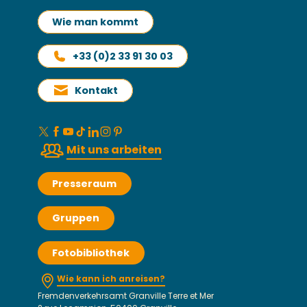
Wie man kommt
+33 (0)2 33 91 30 03
Kontakt
Mit uns arbeiten
Presseraum
Gruppen
Fotobibliothek
Wie kann ich anreisen?
Fremdenverkehrsamt Granville Terre et Mer