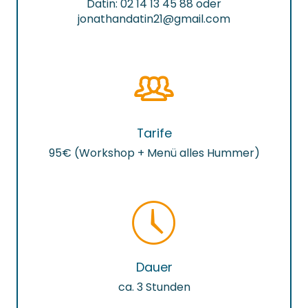
Datin: 02 14 13 45 88 oder
jonathandatin21@gmail.com
Tarife
95€ (Workshop + Menü alles Hummer)
Dauer
ca. 3 Stunden