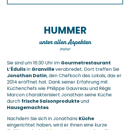
HUMMER
unter allen Aspekten
Sie sind um 16:30 Uhr im
Gourmetrestaurant
L’Édulis
in
Granville
verabredet. Dort treffen Sie
Jonathan Datin
, den Chefkoch des Lokals, das er
2014 eröffnet hat. Dank seiner Erfahrung mit
Küchenchefs wie Philippe Gauvreau und Régis
Marcon charakterisiert Jonathan seine Küche
durch
frische Saisonprodukte
und
Hausgemachtes
.
Nachdem Sie sich in Jonathans
Küche
eingerichtet haben, wird er Ihnen eine kurze