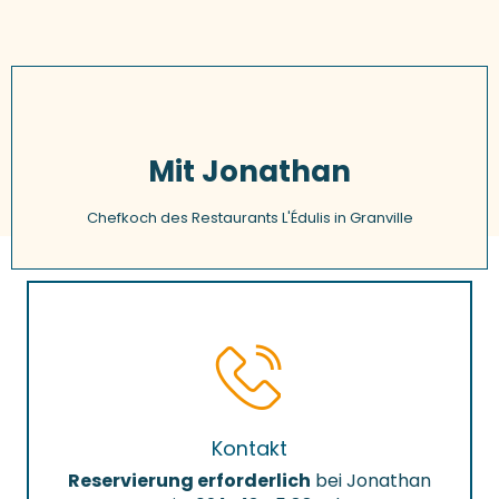
Mit Jonathan
Chefkoch des Restaurants L'Édulis in Granville
Kontakt
Reservierung erforderlich
bei Jonathan