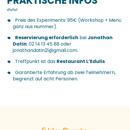
PRAKTISCHE INFOS
Preis des Experiments: 95€ (Workshop + Menü
ganz aus Hummer).
Reservierung erforderlich
bei
Jonathan
Datin
: 02 14 13 45 88 oder
jonathandatin21@gmail.com
.
Treffpunkt ist das
Restaurant L’Edulis
.
Garantierte Erfahrung ab zwei Teilnehmern,
begrenzt auf acht Personen.