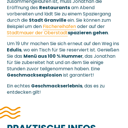
zusammengelaufen ist, muss Jonathan die
Eröffnung des
Restaurants
am Abend
vorbereiten und lädt Sie zu einem Spaziergang
durch die
Stadt Granville
ein. Sie können zum
Beispiel um den
Fischereihafen
oder auf der
Stadtmauer der Oberstadt
spazieren gehen
.
Um 19 Uhr machen Sie sich erneut auf den Weg ins
Edulis
, wo ein Tisch für Sie reserviert ist. Genießen
Sie das
Menü aus 100 % Hummer
, das Jonathan
für Sie zubereitet hat und an dem Sie einige
Stunden zuvor teilgenommen haben. Eine
Geschmacksexplosion
ist garantiert!
Ein echtes
Geschmackserlebnis
, das es zu
entdecken gilt!