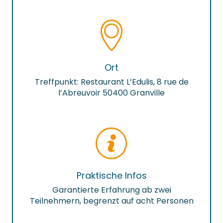
Ort
Treffpunkt: Restaurant L’Edulis, 8 rue de
l’Abreuvoir 50400 Granville
Praktische Infos
Garantierte Erfahrung ab zwei
Teilnehmern, begrenzt auf acht Personen